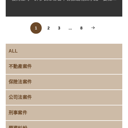
產留給特定的人。但...
1
2
3
...
8
ALL
不動產案件
保險法案件
公司法案件
刑事案件