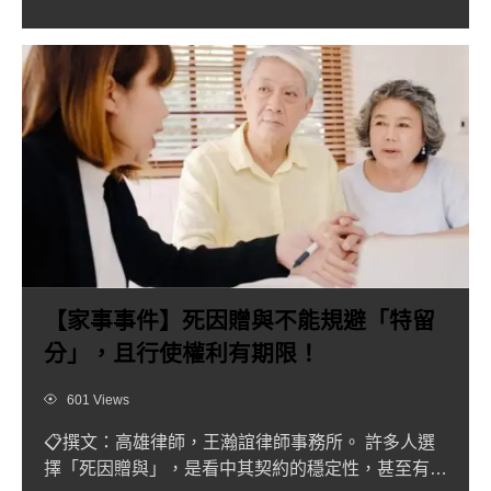
【家事事件】死因贈與不能規避「特留
分」，且行使權利有期限！
Views
601 Views
📋撰文：高雄律師，王瀚誼律師事務所。 許多人選
擇「死因贈與」，是看中其契約的穩定性，甚至有人