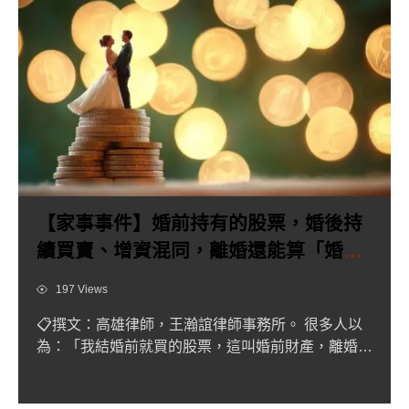
【家事事件】婚前持有的股票，婚後持
續買賣、增資混同，離婚還能算「婚前
財產」嗎？
Views
197 Views
📋撰文：高雄律師，王瀚誼律師事務所。 很多人以
為：「我結婚前就買的股票，這叫婚前財產，離婚時
對方一毛都別想碰！...