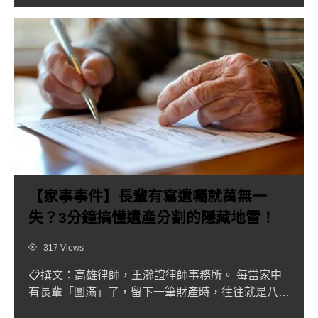
【家事事件】長輩有寫遺囑就萬無一
失？3分鐘搞懂遺產分割的隱藏地雷！
Views
317 Views
📋撰文：高雄律師，王瀚誼律師事務所。 每當家中
有長輩「圓滿」了，留下一筆財產時，往往就是八點
檔劇情在現實生活中...