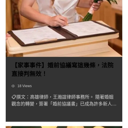
【家事事件】婚前協議寫這幾條，法院
直接判無效！
Views
18 Views
📋撰文：高雄律師，王瀚誼律師事務所。 隨著婚姻
觀念的轉變，簽署「婚前協議書」已成為許多新人劃
定權利義務的重要環...