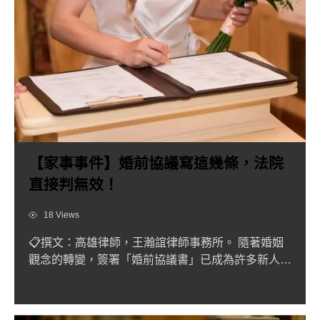
【家事事件】婚前協議寫這幾條，法院
直接判無效！
Views
18 Views
📋撰文：高雄律師，王瀚誼律師事務所。 隨著婚姻
觀念的轉變，簽署「婚前協議書」已成為許多新人劃
定權利義務的重要環...