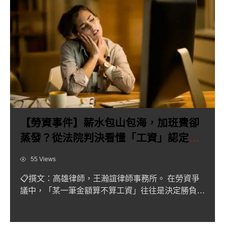
【勞資事件】薪水包山包海，加班費卻
蒸發？從法院判決看懂「工資」認定與
雇主避坑指南！
Views
55 Views
📋撰文：高雄律師，王瀚誼律師事務所。 在勞資爭
議中，「某一筆金額算不算工資」往往是決定勝負的
核心。因為只要一項...