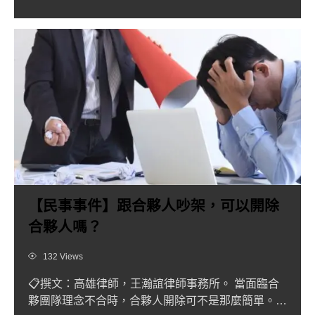
【民事事件】跟合夥人吵架，可以開除
合夥人嗎？
Views
132 Views
📋撰文：高雄律師，王瀚誼律師事務所。 當面臨合
夥團隊理念不合時，合夥人開除可不是那麼簡單。很