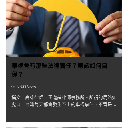
車禍會有那些法律責任？應該如何自
保？
Views
5,623 Views
撰文：高雄律師，王瀚誼律師事務所。所謂的馬路如
虎口，台灣每天都會發生不少的車禍事件，不管是年
輕氣盛的大學生、追...