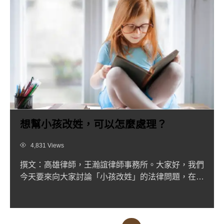
想幫小孩改姓，可以怎麼處理？
Views
4,831 Views
撰文：高雄律師，王瀚誼律師事務所。大家好，我們
今天要來向大家討論「小孩改姓」的法律問題，在離
婚後，不僅是關於大...