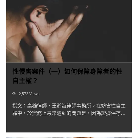
性侵害案件（一）如何保障身障者的性
自主權？
Views
2,573 Views
撰文：高雄律師，王瀚誼律師事務所。在妨害性自主
罪中，於實務上最常遇到的問題是，因為證據保存不
易，而引發了後續舉...