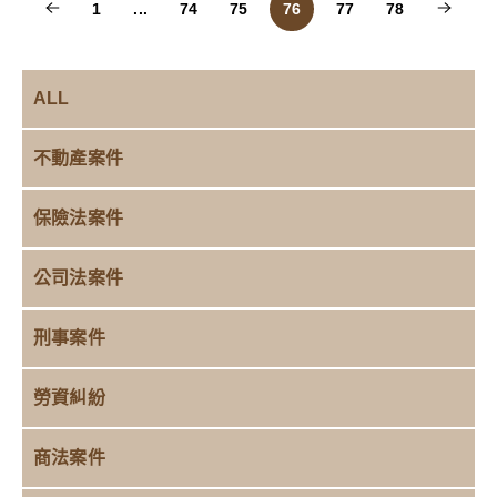
1
...
74
75
76
77
78
ALL
不動產案件
保險法案件
公司法案件
刑事案件
勞資糾紛
商法案件