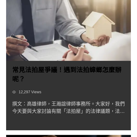
常見法拍屋爭議！遇到法拍蟑螂怎麼辦
呢？
Views
12,297 Views
撰文：高雄律師，王瀚誼律師事務所。大家好，我們
今天要與大家討論有關「法拍屋」的法律議題，法拍
屋因為價格低廉、不...