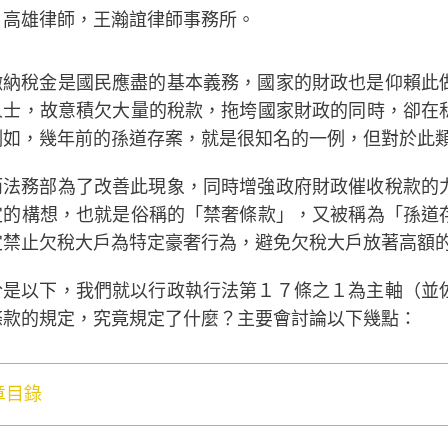
：高雄律師，王瀚誼律師事務所。
繳納稅金是國民應盡的基本義務，國家的財政也是仰賴此
人士，故意積欠大量的稅款，拖垮國家財政的同時，卻在
例如，幾年前的孫道存案，就是很知名的一例，但對於此
而法務部為了改善此現象，同時增強政府財政催收稅款的
定的構想，也就是俗稱的「禁奢條款」，又被稱為「孫道
定禁止欠稅大戶為特定豪奢行為，避免欠稅大戶放著高額
於是以下，我們就以行政執行法第１７條之１為主軸（並
條款的規定，究竟規定了什麼？主要會討論以下幾點：
章目錄