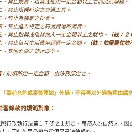
一、禁止購買、租賃或使用一定金額以上之商品或服務。
二、禁止搭乘特定之交通工具。
三、禁止為特定之投資。
四、禁止進入特定之高消費場所消費。
五、禁止贈與或借貸他人一定金額以上之財物。
（註：２
六、禁止每月生活費用超過一定金額。
（註：依照居住地
七、其他必要之禁止命令。
項：
前項所定一定金額，由法務部定之。
）「事前允許或事後原諒」外遇，不得再以外遇為理由請
禁奢條款的規範對象：
依照行政執行法第１７條之１規定，義務人為自然人，因
法人，因此若是公司欠稅須另尋法律規範。