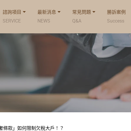
諮詢項目
最新消息
常見問題
勝訴案例
SERVICE
NEWS
Q&A
Success
奢條款」如何限制欠稅大戶！？