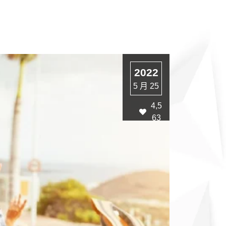
2022
5 月 25
4,5
63