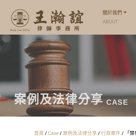
關於我們
ABOUT
案例及法律分享
CASE
首頁
/
Case
/
案例及法律分享
/
行政案件
/
「禁