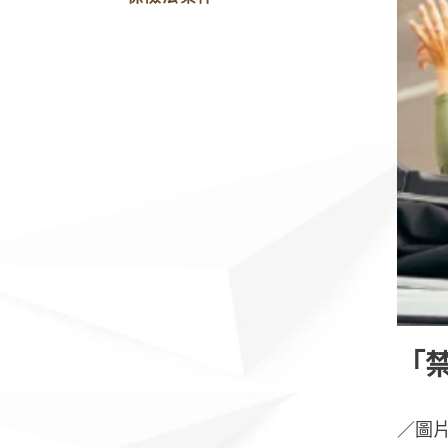
「
／圖片來