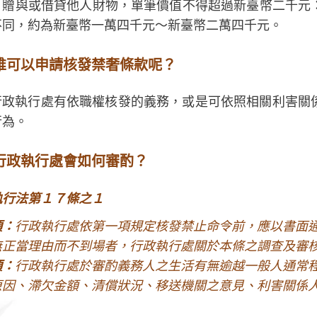
；贈與或借貸他人財物，單筆價值不得超過新臺幣二千元
不同，約為新臺幣一萬四千元～新臺幣二萬四千元。
誰可以申請核發禁奢條款呢？
行政執行處有依職權核發的義務，或是可依照相關利害關
行為。
行政執行處會如何審酌？
執行法第１７條之１
項：
行政執行處依第一項規定核發禁止命令前，應以書面
無正當理由而不到場者，行政執行處關於本條之調查及審
項：
行政執行處於審酌義務人之生活有無逾越一般人通常
原因、滯欠金額、清償狀況、移送機關之意見、利害關係