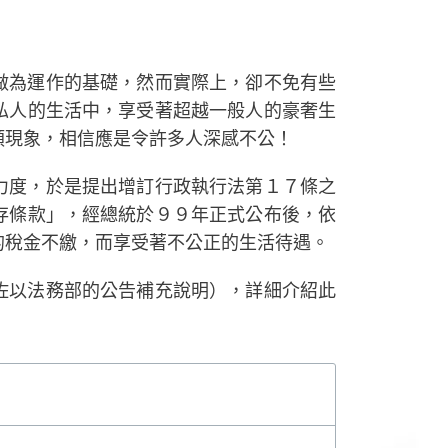
做為運作的基礎，然而實際上，卻不免有些
私人的生活中，享受著超越一般人的豪奢生
類現象，相信應是令許多人深感不公！
力度，於是提出增訂行政執行法第１７條之
存條款」，經總統於９９年正式公布後，依
的稅金不繳，而享受著不公正的生活待遇。
佐以法務部的公告補充說明），詳細介紹此