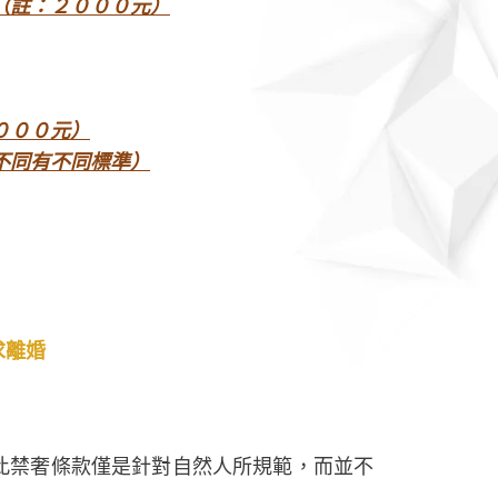
（註：２０００元）
０００元）
不同有不同標準）
求離婚
此禁奢條款僅是針對自然人所規範，而並不