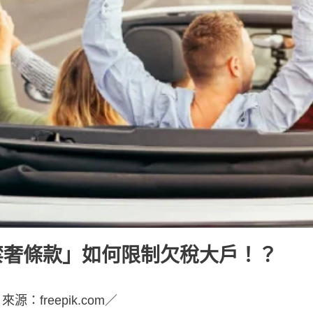
禁奢條款」如何限制欠稅大戶！？
源：freepik.com／