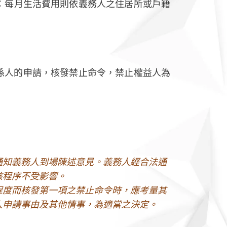
：每月生活費用則依義務人之住居所或戶籍
係人的申請，核發禁止命令，禁止權益人為
通知義務人到場陳述意見。義務人經合法通
核程序不受影響。
程度而核發第一項之禁止命令時，應考量其
人申請事由及其他情事，為適當之決定。