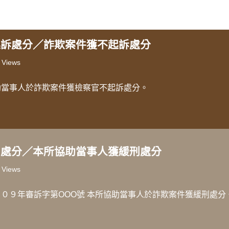
起訴處分／詐欺案件獲不起訴處分
 Views
助當事人於詐欺案件獲檢察官不起訴處分。
刑處分／本所協助當事人獲緩刑處分
 Views
０９年審訴字第OOO號 本所協助當事人於詐欺案件獲緩刑處分