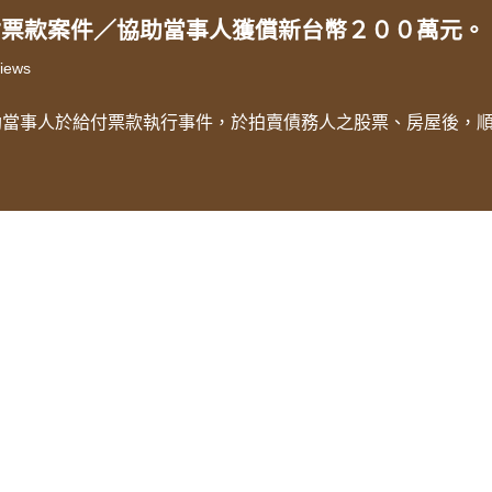
付票款案件／協助當事人獲償新台幣２００萬元。
iews
助當事人於給付票款執行事件，於拍賣債務人之股票、房屋後，