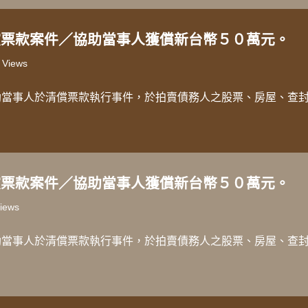
償票款案件／協助當事人獲償新台幣５０萬元。
 Views
助當事人於清償票款執行事件，於拍賣債務人之股票、房屋、查
償票款案件／協助當事人獲償新台幣５０萬元。
iews
助當事人於清償票款執行事件，於拍賣債務人之股票、房屋、查