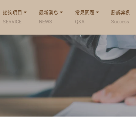
諮詢項目
最新消息
常見問題
勝訴案例
SERVICE
NEWS
Q&A
Success