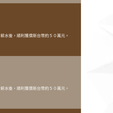
封薪水後，順利獲償新台幣約５０萬元。
封薪水後，順利獲償新台幣約５０萬元。