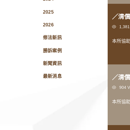
2025
／清
2026
Views
1,381
修法新訊
本所協
勝訴案例
新聞資訊
最新消息
／清
Views
904 V
本所協