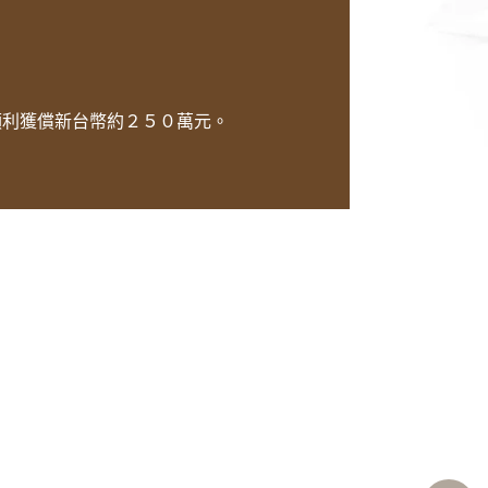
順利獲償新台幣約２５０萬元。