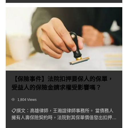
【保險事件】法院扣押要保人的保單，
受益人的保險金請求權受影響嗎？
Views
1,804 Views
📋撰文：高雄律師，王瀚誼律師事務所。 當債務人
擁有人壽保險契約時，法院對其保單價值發出扣押命
令，尚未核發執行命...