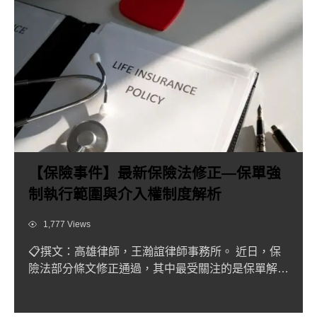
【保險事件】最新保險法修正—保單強
制執行範圍與介入權制度解析
Views
1,777 Views
📋撰文：高雄律師，王瀚誼律師事務所。 近日，保
險法部分條文修正通過，其中最受關注的是保單解約
金的強制執行範圍限...