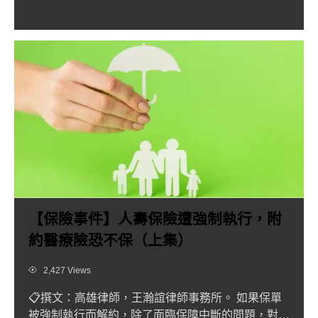
「逃逸」的定義並不等...
【保險事件】人壽保險遭強制執行，附
約醫療險恐不保（上集）
Views
2,427 Views
📋撰文：高雄律師，王瀚誼律師事務所。 如果保單
被強制執行而解約，除了面臨保障中斷的問題，對於