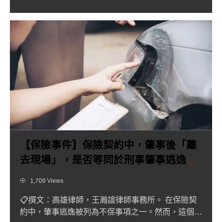
【保險事件】保險契約中，肇事後「離
去現場」，是否等同於刑事肇事逃逸？
解讀保險契約中的不保條款！
Views
1,709 Views
📋撰文：高雄律師，王瀚誼律師事務所。 在保險契
約中，肇事逃逸被列為不保事項之一。然而，這個