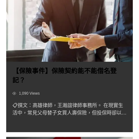
【保險事件】保險契約能不能借名登
記？
Views
1,090 Views
📋撰文：高雄律師，王瀚誼律師事務所。 在現實生
活中，常見父母替子女買人壽保險，但投保時卻以子
女名義為要保人兼被...