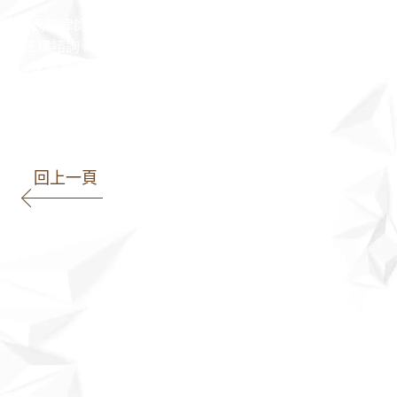
#高雄律師 #高雄律師推薦 #律師 #商業合約 #法律顧問 #
法律諮詢 #王瀚誼律師 #律師團隊 #民事案件 #刑事案件
#家事案件 #勞資案件 #智財案件 #著作權法
回上一頁