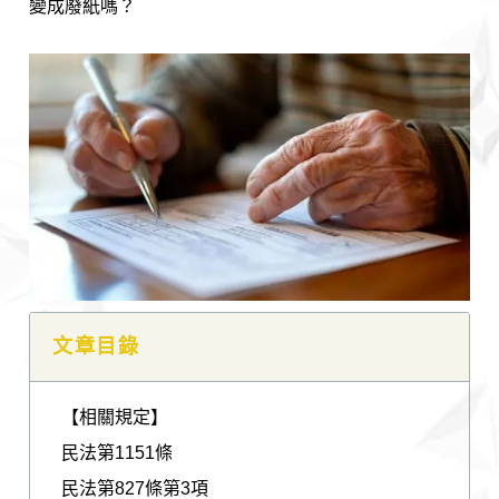
變成廢紙嗎？
文章目錄
【相關規定】
民法第1151條
民法第827條第3項