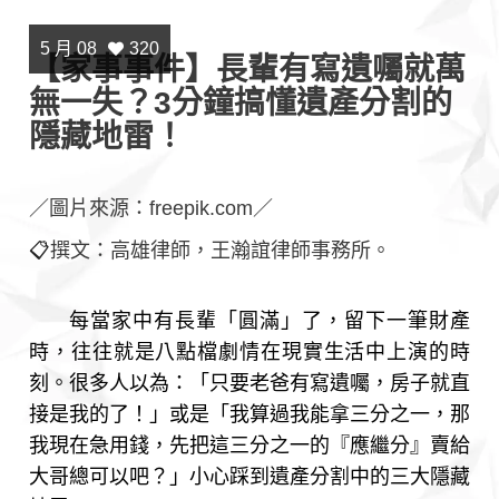
5 月 08
320
【家事事件】長輩有寫遺囑就萬
無一失？3分鐘搞懂遺產分割的
隱藏地雷！
／圖片來源：freepik.com／
📋
撰文：高雄律師，王瀚誼律師事務所。
每當家中有長輩「圓滿」了，留下一筆財產
時，往往就是八點檔劇情在現實生活中上演的時
刻。很多人以為：「只要老爸有寫遺囑，房子就直
接是我的了！」或是「我算過我能拿三分之一，那
我現在急用錢，先把這三分之一的『應繼分』賣給
大哥總可以吧？」小心踩到遺產分割中的三大隱藏