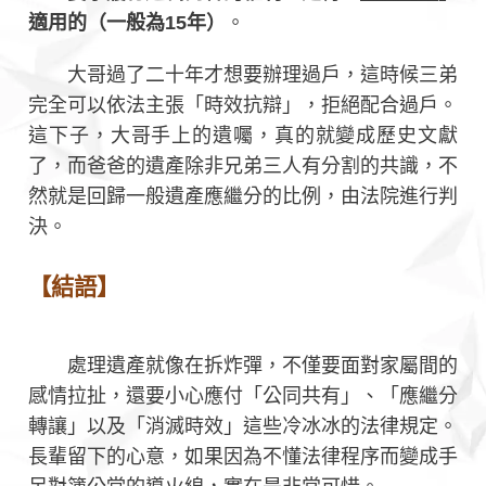
適用的（一般為15年）
。
大哥過了二十年才想要辦理過戶，這時候三弟
完全可以依法主張「時效抗辯」，拒絕配合過戶。
這下子，大哥手上的遺囑，真的就變成歷史文獻
了，而爸爸的遺產除非兄弟三人有分割的共識，不
然就是回歸一般遺產應繼分的比例，由法院進行判
決。
【結語】
處理遺產就像在拆炸彈，不僅要面對家屬間的
感情拉扯，還要小心應付「公同共有」、「應繼分
轉讓」以及「消滅時效」這些冷冰冰的法律規定。
長輩留下的心意，如果因為不懂法律程序而變成手