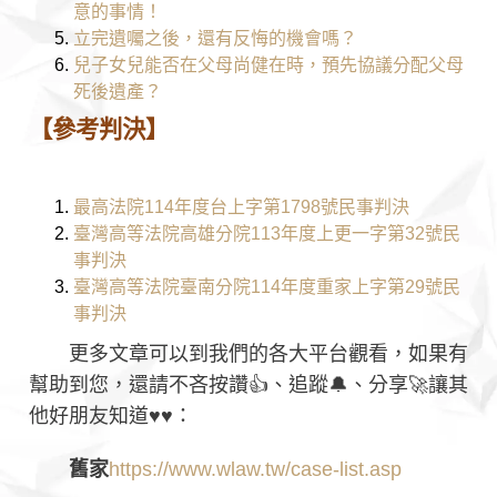
意的事情！
立完遺囑之後，還有反悔的機會嗎？
兒子女兒能否在父母尚健在時，預先協議分配父母
死後遺產？
【參考判決】
最高法院114年度台上字第1798號民事判決
臺灣高等法院高雄分院113年度上更一字第32號民
事判決
臺灣高等法院臺南分院114年度重家上字第29號民
事判決
更多文章可以到我們的各大平台觀看，如果有
幫助到您，還請不吝按讚👍、追蹤🔔、分享🚀讓其
他好朋友知道♥♥：
舊家
https://www.wlaw.tw/case-list.asp