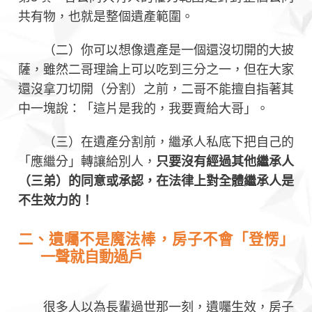
共有物，也就是整個遺產範圍。
（二）你可以想像遺產是一個還沒切開的大披
薩，雖然二哥理論上可以吃到三分之一，但在大家
還沒拿刀切開（分割）之前，二哥不能擅自指著其
中一塊說：「這片是我的，我要賣給大哥」。
（三）在遺產分割前，繼承人私底下把自己的
「應繼分」轉讓給別人，
只要沒有經過其他繼承人
（三弟）的同意或承認，在法律上對全體繼承人是
不生效力的！
二、遺囑不是魔法棒，房子不會「登愣」
一聲就自動過戶
很多人以為長輩過世那一刻，遺囑生效，房子