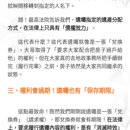
就瞬間移轉到指定的人名下。
錯！最高法院告訴我們，
遺囑指定的遺產分配
方式，在法律上只具有「
債權效力
」
。
這代表什麼？這代表遺囑就像是一張「兌換
券」，大哥取得了「要求大家配合把房子過戶給
他」的權利，但在大家真的去地政事務所把手續辦
完（履行完畢）之前，房子依然是大家共同繼承的
狀態。
三、權利會過期！遺囑也有「保存期限」
這點最致命！既然我們剛剛說遺囑是一張「兌
換券」（請求權），那兌換券就會有期限！
在法律
上，要求履行遺囑內容的權利，是有「
消滅時效
」