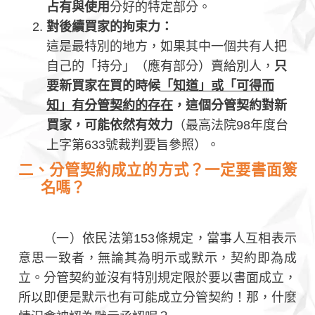
占有與使用
分好的特定部分。
對後續買家的拘束力：
這是最特別的地方，如果其中一個共有人把
自己的「持分」（應有部分）賣給別人，
只
要新買家在買的時候
「知道」或「可得而
知」有分管契約的存在
，這個分管契約對新
買家，可能依然有效力
（最高法院98年度台
上字第633號裁判要旨參照）。
二、分管契約成立的方式？一定要書面簽
名嗎？
（一）依民法第153條規定，當事人互相表示
意思一致者，無論其為明示或默示，契約即為成
立。分管契約並沒有特別規定限於要以書面成立，
所以即便是默示也有可能成立分管契約！那，什麼