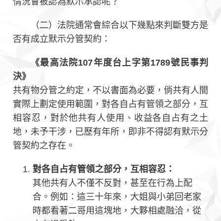
情況會被認為默示承認呢？
（二）法院通常會綜合以下幾點來判斷雙方是
否有成立默示分管契約：
《最高法院107年度台上字第1789號民事判
決》
共有物分管之約定，不以書面為必要，倘共有人間
實際上劃定使用範圍，對各自占有管領之部分，互
相容忍，對於他共有人使用、收益各自占有之土
地，未予干涉，已歷有年所，即非不得認有默示分
管契約之存在。
對各自占有管領之部分，互相容忍：
其他共有人不僅不反對，甚至在行為上配
合。例如：這三十年來，大姐與小弟回老家
時都看著二哥用這塊地，大夥相處融洽，從