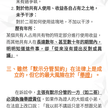
未有過爭執。
對於他共有人使用、收益各自占有之土地，
未予干涉：
對於二哥如何使用這塊地，不加以干涉。
歷有年所：
某個共有人占用共有物的特定部分進行使用收益，
而其他共有人在
長達數年、甚至數十年的期間內，
明明知道這件事，卻「從來沒有提出反對或異
議」
。
三、雖然「默示分管契約」在法律上是成
立的，但它的最大風險在於「
舉證
」。
在訴訟中，
主張有默示分管的一方（如二哥）
必須負擔舉證責任
，如果作為證人的大姐或小弟，
在法庭上改口說：「我以前不講話只是不想跟兄弟