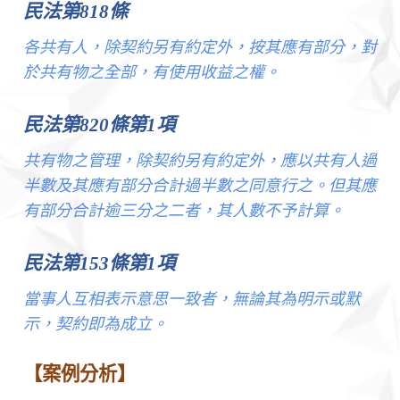
民法第818條
各共有人，除契約另有約定外，按其應有部分，對
於共有物之全部，有使用收益之權。
民法第820條第1項
共有物之管理，除契約另有約定外，應以共有人過
半數及其應有部分合計過半數之同意行之。但其應
有部分合計逾三分之二者，其人數不予計算。
民法第153條第1項
當事人互相表示意思一致者，無論其為明示或默
示，契約即為成立。
【案例分析】