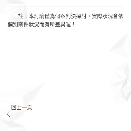
註：本討論僅為個案判決探討，實際狀況會依
個別案件狀況而有所差異喔！
#高雄律師 #高雄律師推薦 #律師 #商業合約 #法律顧問 #
法律諮詢 #王瀚誼律師 #律師團隊 #民事案件 #刑事案件
#家事案件 #勞資案件 #智財案件 #著作權法
回上一頁