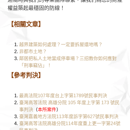
權益築起最穩固的防線！
【相關文章】
越界建築如何處理？一定要拆屋還地嗎？
非都市土地？
鄰居把私人土地當成停車場？三招教你如何應對
「刑事竊佔」！
【參考判決】
最高法院107年度台上字第1789號民事判決
臺灣
高等法院 高雄分院 105 年度上字第 173 號民
事判決
（
本所案件
）
臺灣嘉義地方法院113年度訴字第627號民事判決
臺灣高等法院高雄分院114年度重上更一字第24號