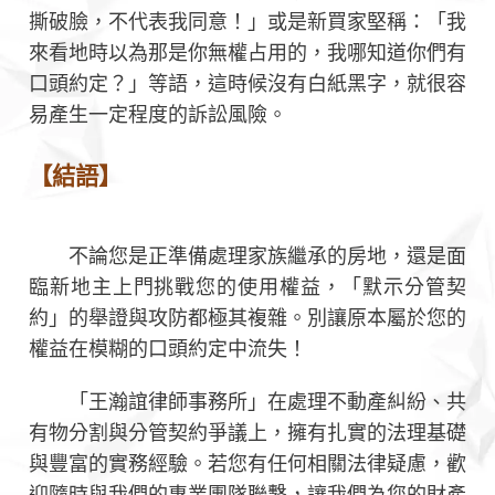
撕破臉，不代表我同意！」或是新買家堅稱：「我
來看地時以為那是你無權占用的，我哪知道你們有
口頭約定？」等語，這時候沒有白紙黑字，就很容
易產生一定程度的訴訟風險。
【結語】
不論您是正準備處理家族繼承的房地，還是面
臨新地主上門挑戰您的使用權益，「默示分管契
約」的舉證與攻防都極其複雜。別讓原本屬於您的
權益在模糊的口頭約定中流失！
「王瀚誼律師事務所」在處理不動產糾紛、共
有物分割與分管契約爭議上，擁有扎實的法理基礎
與豐富的實務經驗。若您有任何相關法律疑慮，歡
迎隨時與我們的專業團隊聯繫，讓我們為您的財產