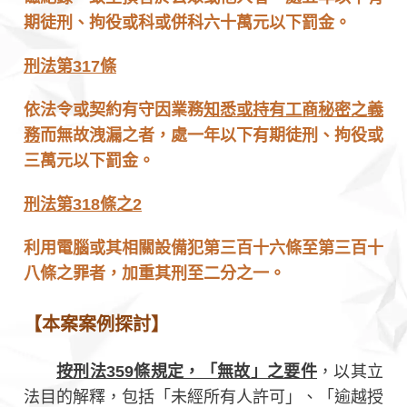
期徒刑、拘役或科或併科六十萬元以下罰金。
刑法第317條
依法令或契約有守因業務
知悉或持有工商秘密之義
務
而無故洩漏之者，處一年以下有期徒刑、拘役或
三萬元以下罰金。
刑法第318條之2
利用電腦或其相關設備犯第三百十六條至第三百十
八條之罪者，加重其刑至二分之一。
【本案案例探討】
按刑法359條規定，「無故」之要件
，以其立
法目的解釋，包括「未經所有人許可」、「逾越授