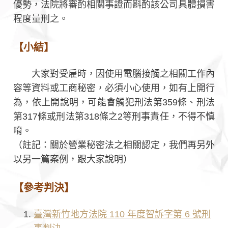
優勢，法院將審酌相關事證而斟酌該公司具體損害
程度量刑之。
【小結】
大家對受雇時，因使用電腦接觸之相關工作內
容等資料或工商秘密，必須小心使用，如有上開行
為，依上開說明，可能會觸犯刑法第359條、刑法
第317條或刑法第318條之2等刑事責任，不得不慎
唷。
（註記：關於營業秘密法之相關認定，我們再另外
以另一篇案例，跟大家說明）
【參考判決】
臺灣新竹地方法院 110 年度智訴字第 6 號刑