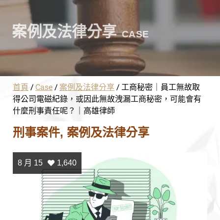
案例及法律分享
CASE
首頁
/
Case
/
案例及法律分享
/
工商秘密｜員工無故取
得公司電磁紀錄，或因此無故洩漏工商秘密，可能會有
什麼刑事責任呢？｜高雄律師
刑事案件
,
案例及法律分享
8 月 15
1,640