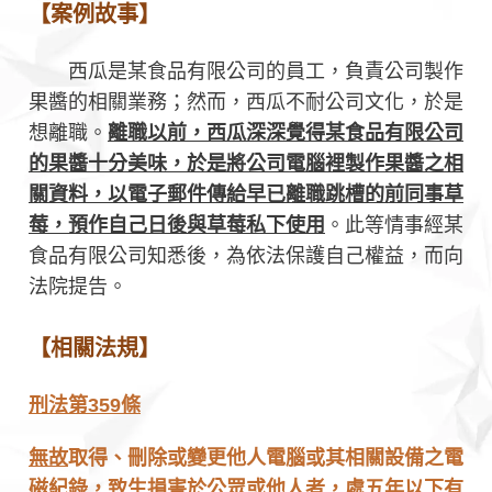
【案例故事】
西瓜是某食品有限公司的員工，負責公司製作
果醬的相關業務；然而，西瓜不耐公司文化，於是
想離職。
離職以前，西瓜深深覺得某食品有限公司
的果醬十分美味，於是將公司電腦裡製作果醬之相
關資料，以電子郵件傳給早已離職跳槽的前同事草
莓，預作自己日後與草莓私下使用
。此等情事經某
食品有限公司知悉後，為依法保護自己權益，而向
法院提告。
【相關法規】
刑法第359條
無故
取得、刪除或變更他人電腦或其相關設備之電
磁紀錄，致生損害於公眾或他人者，處五年以下有