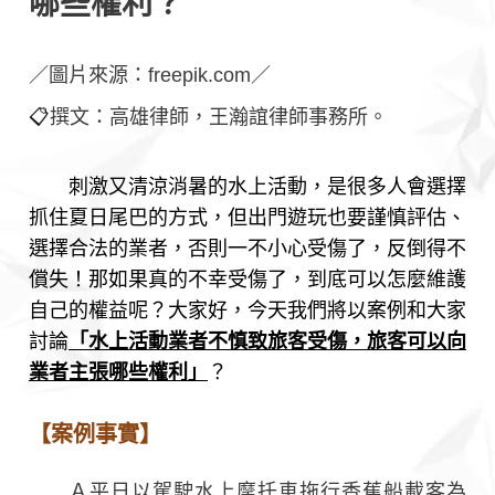
哪些權利？
／圖片來源：freepik.com／
📋
撰文：高雄律師，王瀚誼律師事務所。
刺激又清涼消暑的水上活動，是很多人會選擇
抓住夏日尾巴的方式，但出門遊玩也要謹慎評估、
選擇合法的業者，否則一不小心受傷了，反倒得不
償失！那如果真的不幸受傷了，到底可以怎麼維護
自己的權益呢？大家好，今天我們將以案例和大家
討論
「水上活動業者不慎致旅客受傷，旅客可以向
業者主張哪些權利」
？
【案例事實】
Ａ平日以駕駛水上摩托車拖行香蕉船載客為