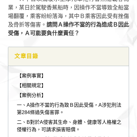
業，某日於駕駛香蕉船時，因操作不當導致全船當
場翻覆，乘客紛紛落海，其中Ｂ乘客因此受有挫傷
及骨折等傷害。
請問Ａ操作不當的行為造成Ｂ因此
受傷，Ａ可能要負什麼責任？
文章目錄
【案例事實】
【相關規定】
【案例分析】
一、A操作不當的行為致Ｂ因此受傷，A涉犯刑法
第284條過失傷害罪。
二、B對於A侵害其生命、身體、健康等人格權之
侵權行為，可請求損害賠償。