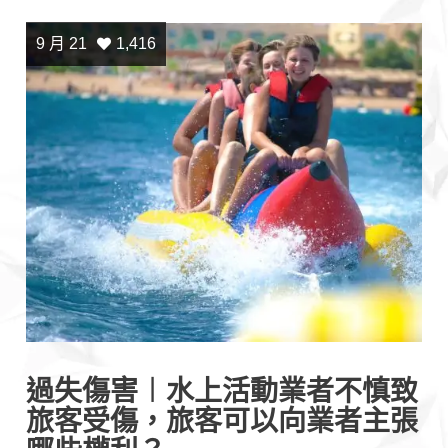
9 月 21
1,416
過失傷害︱水上活動業者不慎致
旅客受傷，旅客可以向業者主張