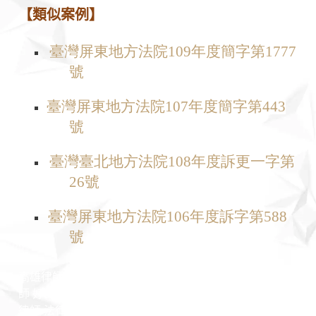
【
類似案例
】
臺灣屏東地方法院109
年度簡字第1777
號
臺灣屏東地方法院107
年度簡字第443
號
臺灣
臺北
地方法院108
年度
訴更一
字第
26
號
臺灣屏東地方法院106
年度
訴
字第588
號
高雄律師 臺南律師 男律師 女律師 專業律師團隊 臺灣律
師 好的律師 推薦律師 認識律師 勝訴律師 訴訟律師 非訟
律師 法律諮詢 法律問題 王瀚誼律師 莊曜隸律師 魏韻儒