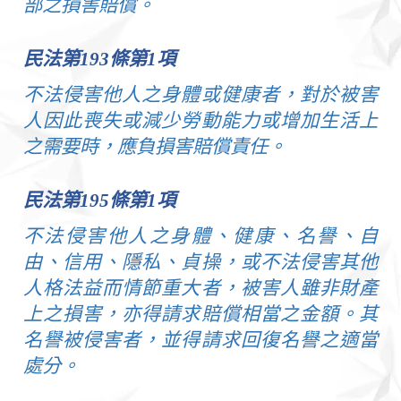
部之損害賠償。
民法第
193
條第
1
項
不法侵害他人之身體或健康者，對於被害
人因此喪失或減少勞動能力或增加生活上
之需要時，應負損害賠償責任。
民法第
195
條第
1
項
不法侵害他人之身體、健康、名譽、自
由、信用、隱私、貞操，或不法侵害其他
人格法益而情節重大者，被害人雖非財產
上之損害，亦得請求賠償相當之金額。其
名譽被侵害者，並得請求回復名譽之適當
處分。