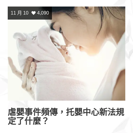
11 月 10
4,090
虐嬰事件頻傳，托嬰中心新法規
定了什麼？