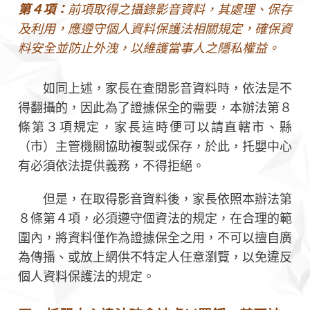
第４項：
前項取得之攝錄影音資料，其處理、保存
及利用，應遵守個人資料保護法相關規定，確保資
料安全並防止外洩，以維護當事人之隱私權益。
如同上述，家長在查閱影音資料時，依法是不
得翻攝的，因此為了證據保全的需要，本辦法第８
條第３項規定，家長這時便可以請直轄市、縣
（市）主管機關協助複製或保存，於此，托嬰中心
有必須依法提供義務，不得拒絕。
但是，在取得影音資料後，家長依照本辦法第
８條第４項，必須遵守個資法的規定，在合理的範
圍內，將資料僅作為證據保全之用，不可以擅自廣
為傳播、或放上網供不特定人任意瀏覽，以免違反
個人資料保護法的規定。