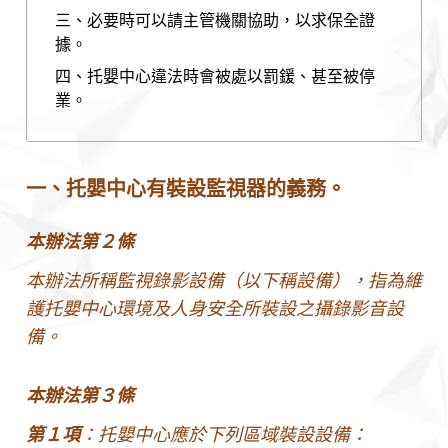
三、必要時可以請主管機關協助，以求保全證
據。
四、托嬰中心違法時會被處以罰鍰、甚至被停
業。
一、托嬰中心有裝設監視器的義務。
本辦法第２條
本辦法所稱監視錄影設備（以下稱設備），指為維
護托嬰中心環境及人身安全所裝設之攝錄影音設
備。
本辦法第３條
第１項
：托嬰中心應於下列區域裝設設備：