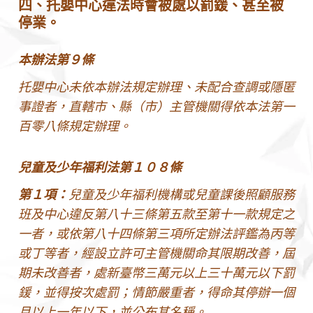
四、托嬰中心違法時會被處以罰鍰、甚至被
停業。
本辦法第９條
托嬰中心未依本辦法規定辦理、未配合查調或隱匿
事證者，直轄市、縣（市）主管機關得依本法第一
百零八條規定辦理。
兒童及少年福利法第１０８條
第１項：
兒童及少年福利機構或兒童課後照顧服務
班及中心違反第八十三條第五款至第十一款規定之
一者，或依第八十四條第三項所定辦法評鑑為丙等
或丁等者，經設立許可主管機關命其限期改善，屆
期未改善者，處新臺幣三萬元以上三十萬元以下罰
鍰，並得按次處罰；情節嚴重者，得命其停辦一個
月以上一年以下，並公布其名稱。