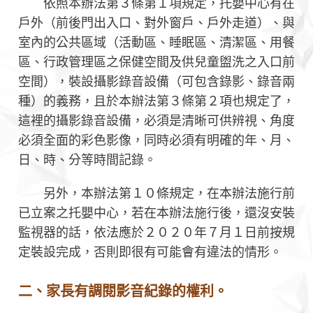
依照本辦法第３條第１項規定，托嬰中心有在
戶外（前後門出入口、對外窗戶、戶外走道）、與
室內的公共區域（活動區、睡眠區、清潔區、用餐
區、行政管理區之保健空間及供兒童盥洗之入口前
空間），裝設攝影錄音設備（可包含錄影、錄音兩
種）的義務，且於本辦法第３條第２項也規定了，
這裡的攝影錄音設備，必須是清晰可供辨視、角度
必須全面的彩色影像，同時必須有明確的年、月、
日、時、分等時間記錄。
另外，本辦法第１０條規定，在本辦法施行前
已立案之托嬰中心，若在本辦法施行後，還沒安裝
監視器的話，依法應於２０２０年７月１日前按規
定裝設完成，否則即很有可能會有違法的情形。
二、家長有調閱影音紀錄的權利。