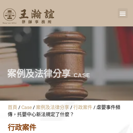
案例及法律分享
CASE
首頁
/
Case
/
案例及法律分享
/
行政案件
/
虐嬰事件頻
傳，托嬰中心新法規定了什麼？
行政案件