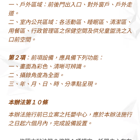
一、戶外區域：前後門出入口、對外窗戶、戶外走
道。
二、室內公共區域：各活動區、睡眠區、清潔區、
用餐區、行政管理區之保健空間及供兒童盥洗之入
口前空間。
第２項
：前項設備，應具備下列功能：
一、畫面為彩色、清晰可辨識。
二、攝錄角度為全面。
三、年、月、日、時、分準點呈現。
本辦法第１０條
本辦法施行前已立案之托嬰中心，應於本辦法施行
之日起六個月內，完成設備設置。