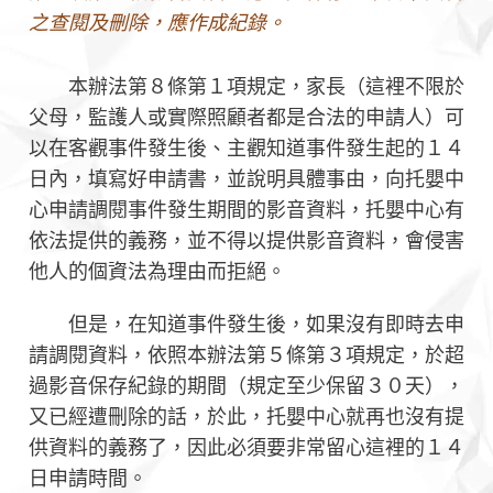
之查閱及刪除，應作成紀錄。
本辦法第８條第１項規定，家長（這裡不限於
父母，監護人或實際照顧者都是合法的申請人）可
以在客觀事件發生後、主觀知道事件發生起的１４
日內，填寫好申請書，並說明具體事由，向托嬰中
心申請調閱事件發生期間的影音資料，托嬰中心有
依法提供的義務，並不得以提供影音資料，會侵害
他人的個資法為理由而拒絕。
但是，在知道事件發生後，如果沒有即時去申
請調閱資料，依照本辦法第５條第３項規定，於超
過影音保存紀錄的期間（規定至少保留３０天），
又已經遭刪除的話，於此，托嬰中心就再也沒有提
供資料的義務了，因此必須要非常留心這裡的１４
日申請時間。