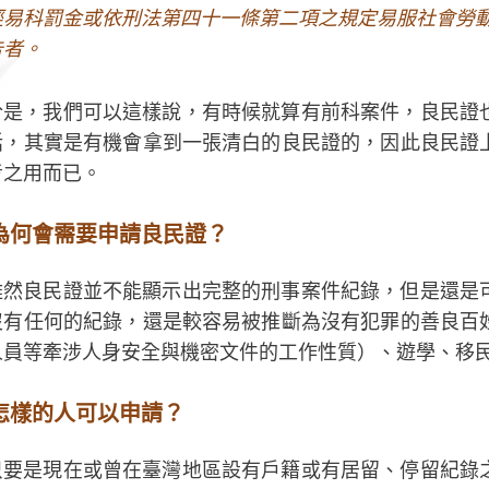
經易科罰金或依刑法第四十一條第二項之規定易服社會勞
告者。
於是，我們可以這樣說，有時候就算有前科案件，良民證
話，其實是有機會拿到一張清白的良民證的，因此良民證
考之用而已。
為何會需要申請良民證？
雖然良民證並不能顯示出完整的刑事案件紀錄，但是還是
沒有任何的紀錄，還是較容易被推斷為沒有犯罪的善良百
人員等牽涉人身安全與機密文件的工作性質）、遊學、移
怎樣的人可以申請？
只要是現在或曾在臺灣地區設有戶籍或有居留、停留紀錄