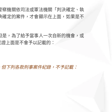
警察機關依司法或軍法機關「判決確定、執
決確定的案件，才會顯示在上面，如果是不
但是，為了給予當事人一次自新的機會，或
民證上面是不會予以記載的：
。但下列各款刑事案件紀錄，不予記載：