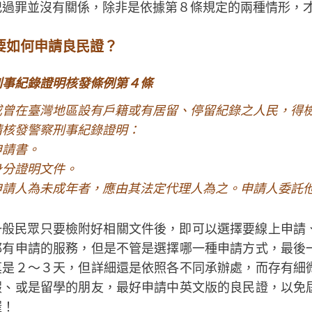
犯過罪並沒有關係，除非是依據第８條規定的兩種情形，
要如何申請良民證？
刑事紀錄證明核發條例第４條
曾在臺灣地區設有戶籍或有居留、停留紀錄之人民，得檢具
請核發警察刑事紀錄證明：
申請書。
身分證明文件。
申請人為未成年者，應由其法定代理人為之。申請人委託
一般民眾只要檢附好相關文件後，即可以選擇要線上申請
都有申請的服務，但是不管是選擇哪一種申請方式，最後
莫是２～３天，但詳細還是依照各不同承辦處，而存有細
假、或是留學的朋友，最好申請中英文版的良民證，以免
喔！