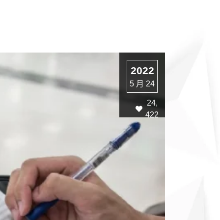
2022
5 月 24
24,
422