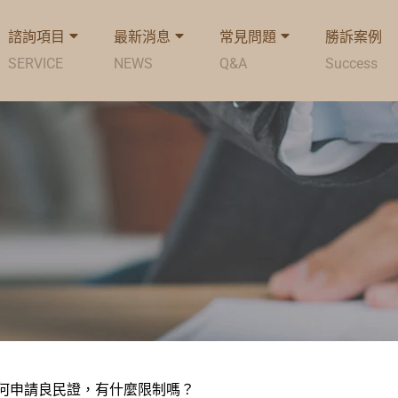
諮詢項目
最新消息
常見問題
勝訴案例
SERVICE
NEWS
Q&A
Success
何申請良民證，有什麼限制嗎？