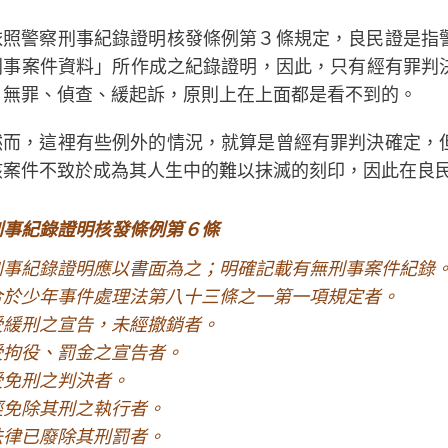
依照警察刑事紀錄證明核發條例第３條規定，良民證是指
刑事案件資料」所作成之紀錄證明，因此，只有經有罪判
、無罪、偵查、緩起訴，原則上在上面都是看不到的。
然而，這裡有些例外的情況，就算是曾經有罪判決確定，
該案件不致於成為其人生中的難以抹滅的刻印，因此在良
刑事紀錄證明核發條例第６條
刑事紀錄證明應以書面為之；明確記載有無刑事案件紀錄
合於少年事件處理法第八十三條之一第一項規定者。
受緩刑之宣告，未經撤銷者。
受拘役、罰金之宣告者。
受免刑之判決者。
經免除其刑之執行者。
法律已廢除其刑罰者。