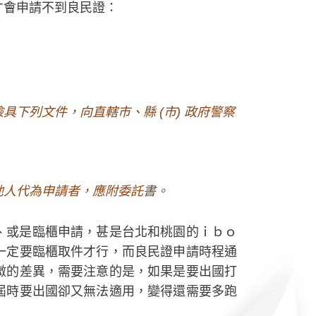
才會申請不到良民證：
下列文件，向直轄市、縣 (市) 政府警察
他人代為申請者，應附委託書。
、或是臨櫃申請，甚是台北和桃園的ｉｂｏ
一定要臨櫃取件才行，而良民證申請時程通
微的差異，需要注意的是，如果是要出國打
屆時要出國卻又無法適用，變得還需要多跑