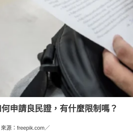
如何申請良民證，有什麼限制嗎？
源：freepik.com／