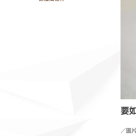
要
／圖片來