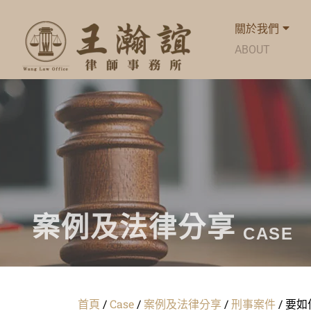
關於我們
ABOUT
案例及法律分享
CASE
首頁
/
Case
/
案例及法律分享
/
刑事案件
/
要如