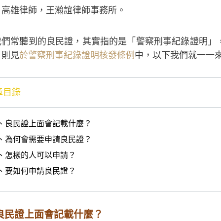
：高雄律師，王瀚誼律師事務所。
我們常聽到的良民證，其實指的是「警察刑事紀錄證明」
，則見
於警察刑事紀錄證明核發條例
中，以下我們就一一
章目錄
、良民證上面會記載什麼？
、為何會需要申請良民證？
、怎樣的人可以申請？
、要如何申請良民證？
良民證上面會記載什麼？