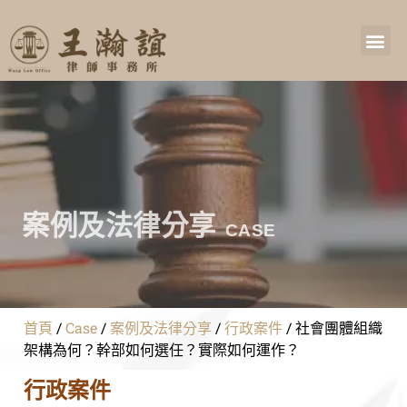
案例及法律分享
CASE
首頁
/
Case
/
案例及法律分享
/
行政案件
/
社會團體組織
架構為何？幹部如何選任？實際如何運作？
行政案件