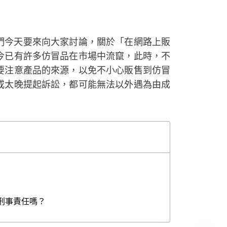
們今天要來向大家討論，關於「在網路上販
今已有許多仿冒品在市場中流竄，此時，不
要注意產品的來源，以免不小心販售到仿冒
或太晚提起訴訟，都可能無法以外遇為由成
刑事責任嗎？