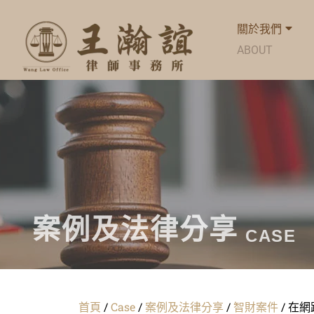
關於我們
ABOUT
案例及法律分享
CASE
首頁
/
Case
/
案例及法律分享
/
智財案件
/
在網