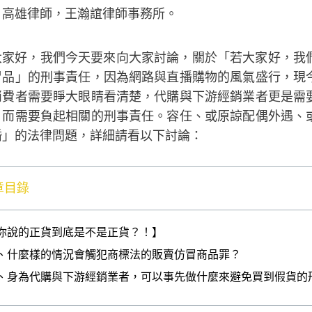
：高雄律師，王瀚誼律師事務所。
大家好，我們今天要來向大家討論，關於「若大家好，我
冒品」的刑事責任，因為網路與直播購物的風氣盛行，現
消費者需要睜大眼睛看清楚，代購與下游經銷業者更是需
，而需要負起相關的刑事責任。容任、或原諒配偶外遇、
婚」的法律問題，詳細請看以下討論：
章目錄
你說的正貨到底是不是正貨？！】
、什麼樣的情況會觸犯商標法的販賣仿冒商品罪？
、身為代購與下游經銷業者，可以事先做什麼來避免買到假貨的