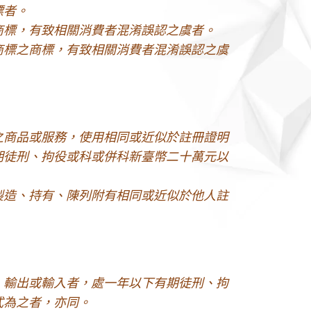
標者。
商標，有致相關消費者混淆誤認之虞者。
商標之商標，有致相關消費者混淆誤認之虞
之商品或服務，使用相同或近似於註冊證明
期徒刑、拘役或科或併科新臺幣二十萬元以
製造、持有、陳列附有相同或近似於他人註
、輸出或輸入者，處一年以下有期徒刑、拘
式為之者，亦同。