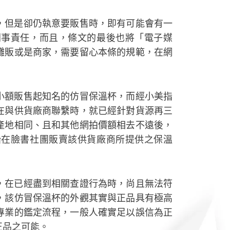
，但是卻仍執意要販售時，即有可能會有一
刑事責任，而且，條文的最後也將「電子媒
攤販或是商家，需要留心本條的規範，在網
小額販售起知名的仿冒保溫杯，而經小美指
在與供貨廠商聯繫時，就已經針對貨源再三
產地相同、且和其他網拍價額相去不遠後，
始在臉書社團販賣該供貨廠商所提供之保溫
，在已經盡到相關查證行為時，尚且無法符
，該仿冒保溫杯的外觀其實與正品具有極高
專業的鑑定流程，一般人確實足以誤信為正
正品之可能。