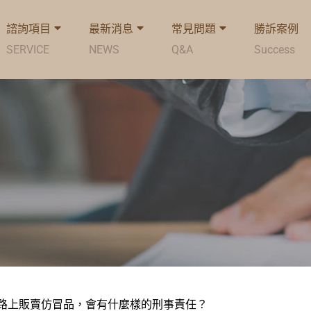
諮詢項目
最新消息
常見問題
勝訴案例
SERVICE
NEWS
Q&A
Success
路上販賣仿冒品，會有什麼樣的刑事責任？