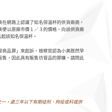
美在網路上認識了知名保溫杯的供貨廠商，
美便以原廠市價１／３的價格，向該供貨廠
售起該知名保溫杯。
冒商品罪」來起訴，檢察官認為小美既然早
販售，因此具有販售仿冒品的罪嫌。請問此
之一，處三年以下有期徒刑、拘役或科或併