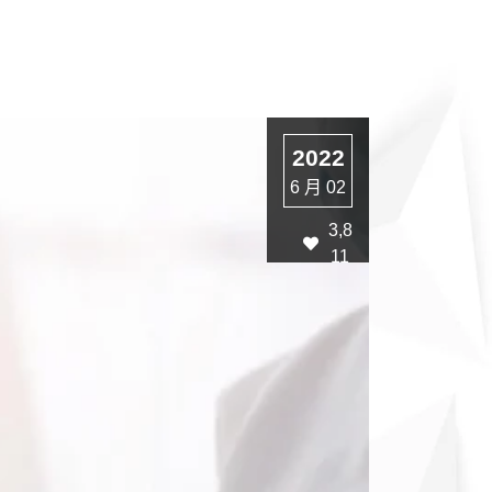
2022
6 月 02
3,8
11