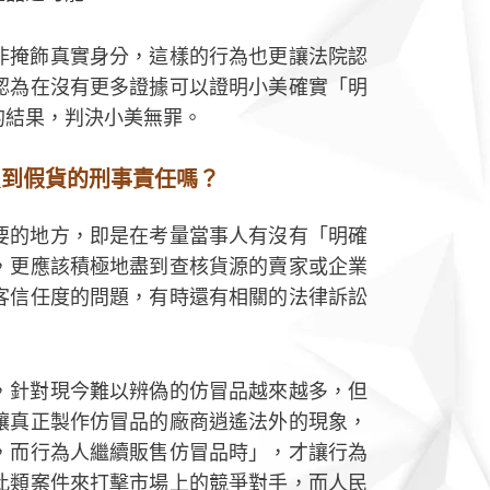
非掩飾真實身分，這樣的行為也更讓法院認
認為在沒有更多證據可以證明小美確實「明
的結果，判決小美無罪。
買到假貨的刑事責任嗎？
要的地方，即是在考量當事人有沒有「明確
，更應該積極地盡到查核貨源的賣家或企業
客信任度的問題，有時還有相關的法律訴訟
，針對現今難以辨偽的仿冒品越來越多，但
讓真正製作仿冒品的廠商逍遙法外的現象，
，而行為人繼續販售仿冒品時」，才讓行為
此類案件來打擊市場上的競爭對手，而人民