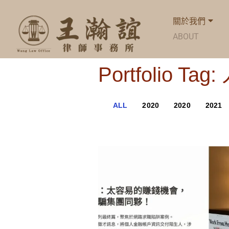
關於我們
ABOUT
Portfolio Ta
ALL
2020
2020
2021