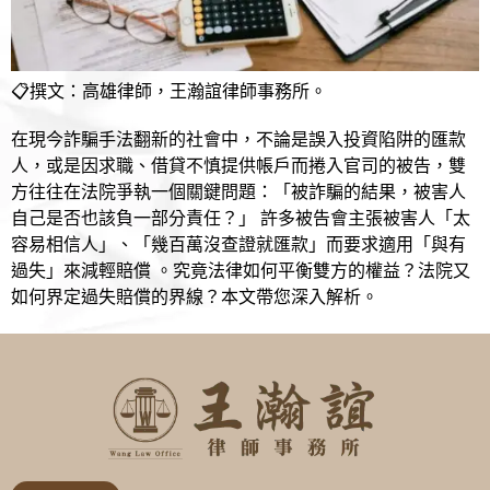
📋撰文：高雄律師，王瀚誼律師事務所。
在現今詐騙手法翻新的社會中，不論是誤入投資陷阱的匯款
人，或是因求職、借貸不慎提供帳戶而捲入官司的被告，雙
方往往在法院爭執一個關鍵問題：「被詐騙的結果，被害人
自己是否也該負一部分責任？」 許多被告會主張被害人「太
容易相信人」、「幾百萬沒查證就匯款」而要求適用「與有
過失」來減輕賠償 。究竟法律如何平衡雙方的權益？法院又
如何界定過失賠償的界線？本文帶您深入解析。