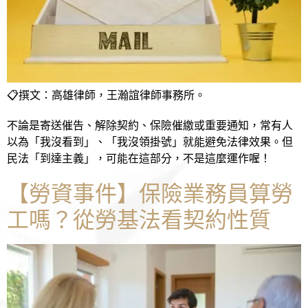
📋撰文：高雄律師，王瀚誼律師事務所。
不論是寄送催告、解除契約、保險催繳或重要通知，常有人
以為「我沒看到」、「我沒領掛號」就能避免法律效果。但
民法「到達主義」，可能在這部分，不是這麼運作喔！
【勞資事件】保險業務員算勞
工嗎？從勞基法看契約性質