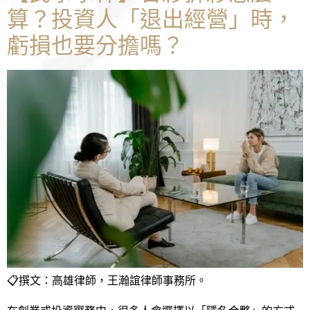
算？投資人「退出經營」時，
虧損也要分擔嗎？
📋撰文：高雄律師，王瀚誼律師事務所。