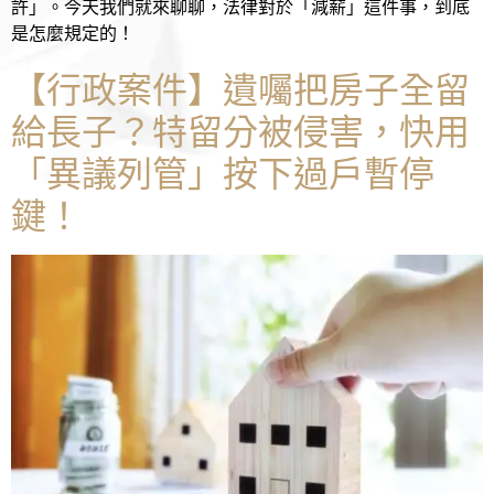
許」。今天我們就來聊聊，法律對於「減薪」這件事，到底
是怎麼規定的！
【行政案件】遺囑把房子全留
給長子？特留分被侵害，快用
「異議列管」按下過戶暫停
鍵！