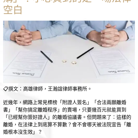
空白
📋撰文：高雄律師，王瀚誼律師事務所。
近幾年，網路上常見標榜「附證人簽名」「合法兩願離婚
書」「幫你搞定離婚程序」的賣場，只要幾百元就能買到
「已經幫你簽好證人」的離婚協議書。但問題來了：這樣的
離婚，在法律上到底算不算數？會不會哪天被法院宣告「離
婚根本沒生效」？