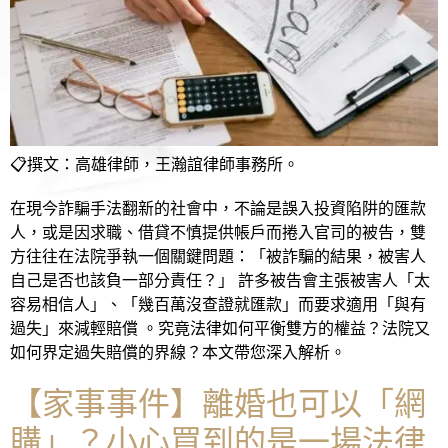
📋撰文：高雄律師，王瀚誼律師事務所。
在現今詐騙手法翻新的社會中，不論是誤入投資陷阱的匯款
人，或是因求職、借貸不慎提供帳戶而捲入官司的被告，雙
方往往在法院爭執一個關鍵問題：「被詐騙的結果，被害人
自己是否也該負一部分責任？」 許多被告會主張被害人「太
容易相信人」、「幾百萬沒查證就匯款」而要求適用「與有
過失」來減輕賠償 。究竟法律如何平衡雙方的權益？法院又
如何界定過失賠償的界線？本文帶您深入解析。
【家事事件】離婚也可以「網
購」？小心買到的是一場法律