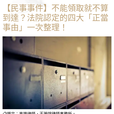
【民事事件】不能領取就不算
到達？法院認定的四大「正當
事由」一次整理！
📋撰文：高雄律師，王瀚誼律師事務所。