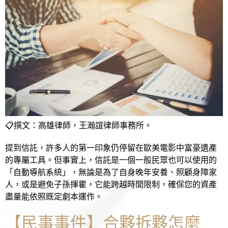
📋撰文：高雄律師，王瀚誼律師事務所。
提到信託，許多人的第一印象仍停留在歐美電影中富豪遺產
的專屬工具。但事實上，信託是一個一般民眾也可以使用的
「自動導航系統」，無論是為了自身晚年安養、照顧身障家
人，或是避免子孫揮霍，它能跨越時間限制，確保您的資產
盡量能依照既定劇本運作。
【民事事件】合夥拆夥怎麼