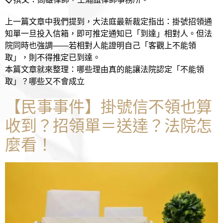
上一篇文章中我們提到，大法庭最新裁定指出：掛號招領通
知單一旦投入信箱，即可推定通知已「到達」相對人。但法
院同時也強調——若相對人能證明自己「客觀上不能領
取」，則不得推定已到達。
本篇文章就來整理：哪些理由真的能讓法院認定「不能領
取」？哪些又不會成立
【民事事件】掛號信不領也算
收到？招領單＝送達？法院怎
麼看！