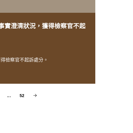
事實澄清狀況，獲得檢察官不起
獲得檢察官不起訴處分。
...
52