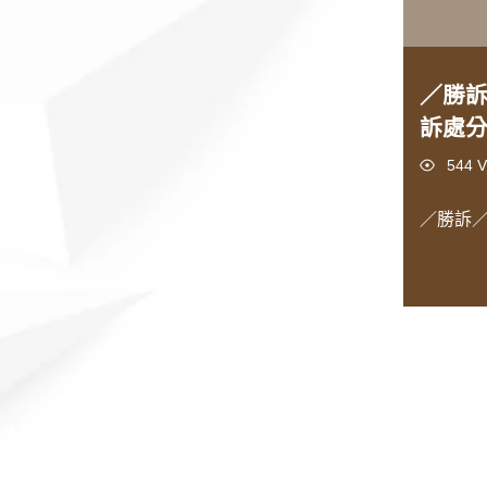
／勝
訴處
Views
544 V
／勝訴