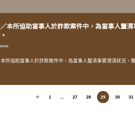
訴／本所協助當事人於詐欺案件中，為當事人釐清
分。
iews
／本所協助當事人於詐欺案件中，為當事人釐清事實澄清狀況，
1
...
27
28
29
30
31