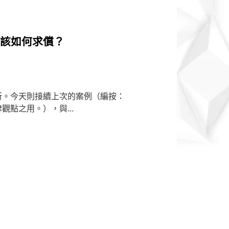
應該如何求償？
所。今天則接續上次的案例（編按：
點之用。），與...