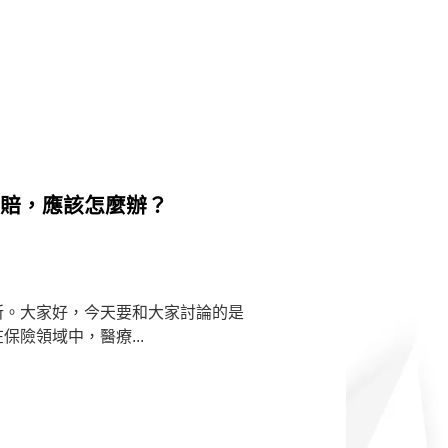
拒賠，應該怎麼辦？
所。大家好，今天要和大家討論的是
險領域中，醫療...