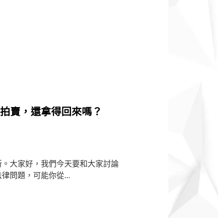
押拍賣，還拿得回來嗎？
所。大家好，我們今天要和大家討論
問題，可能你從...