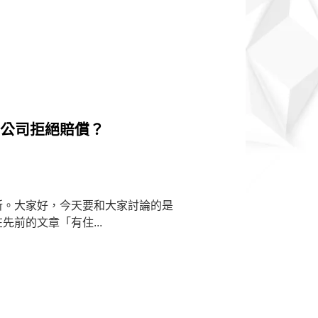
險公司拒絕賠償？
所。大家好，今天要和大家討論的是
前的文章「有住...