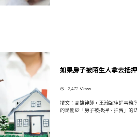
如果房子被陌生人拿去抵
Views
2,472 Views
撰文：高雄律師，王瀚誼律師事務
的是關於「房子被抵押、拍賣」的法律