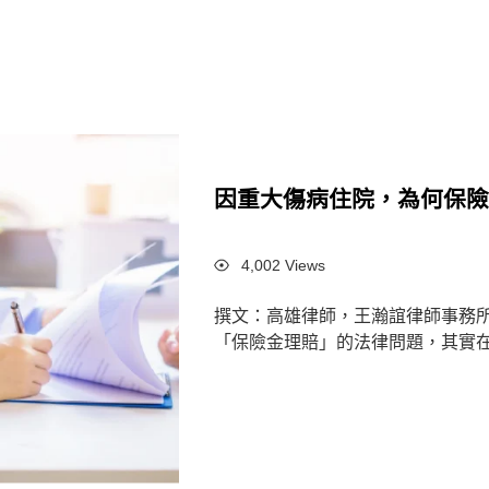
因重大傷病住院，為何保
Views
4,002 Views
撰文：高雄律師，王瀚誼律師事務
「保險金理賠」的法律問題，其實在先