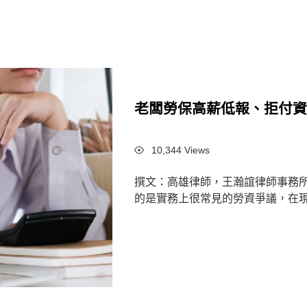
老闆勞保高薪低報、拒付
Views
10,344 Views
撰文：高雄律師，王瀚誼律師事務
的是實務上很常見的勞資爭議，在現今