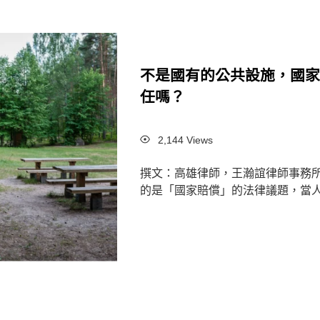
不是國有的公共設施，國
任嗎？
Views
2,144 Views
撰文：高雄律師，王瀚誼律師事務
的是「國家賠償」的法律議題，當人民