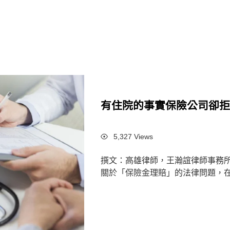
有住院的事實保險公司卻
Views
5,327 Views
撰文：高雄律師，王瀚誼律師事務
關於「保險金理賠」的法律問題，在保