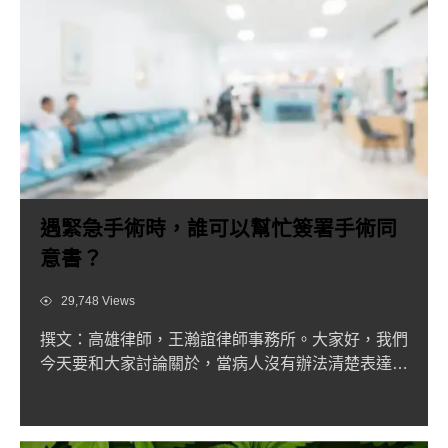
遇緊急手術時，誰可以幫忙簽署手術同
意書？
Views
29,748 Views
撰文：高雄律師，王瀚誼律師事務所。大家好，我們
今天要和大家討論關於，當病人沒有辦法清楚表達自
己的意識之下，遇有...