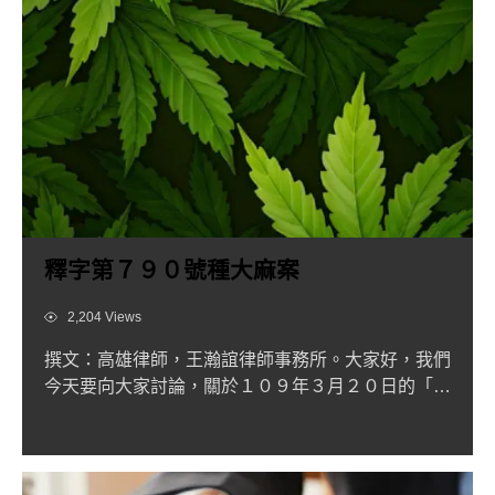
釋字第７９０號種大麻案
Views
2,204 Views
撰文：高雄律師，王瀚誼律師事務所。大家好，我們
今天要向大家討論，關於１０９年３月２０日的「釋
字第７９０號栽種大...