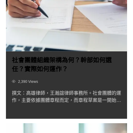
社會團體組織架構為何？幹部如何選
任？實際如何運作？
Views
2,390 Views
撰文：高雄律師，王瀚誼律師事務所。社會團體的運
作，主要依據團體章程而定，而章程草案是一開始向
主關機關申請設立時...