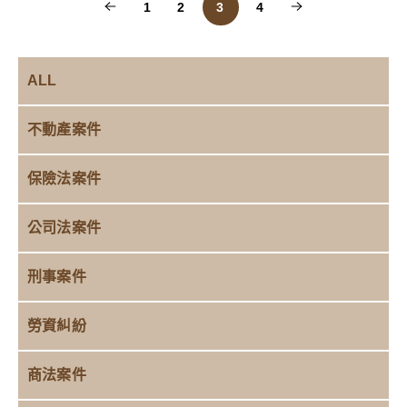
1
2
3
4
ALL
不動產案件
保險法案件
公司法案件
刑事案件
勞資糾紛
商法案件