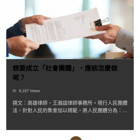
想要成立「社會團體」，應該怎麼做
呢？
Views
8,197 Views
撰文：高雄律師，王瀚誼律師事務所。現行人民團體
法，針對人民的集會加以規範，將人民團體分為：職
業、社會、政治三種...