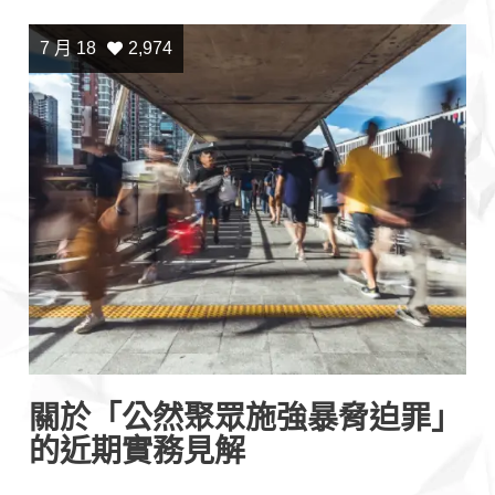
7 月 18
2,974
關於「公然聚眾施強暴脅迫罪」
的近期實務見解