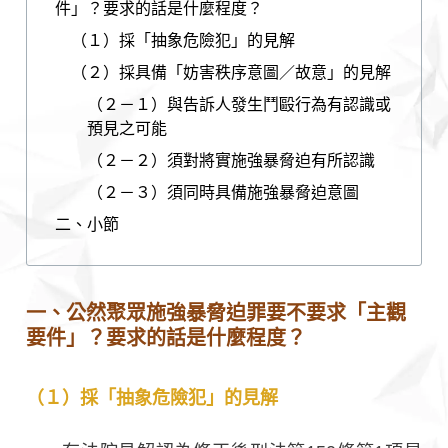
件」？要求的話是什麼程度？
（１）採「抽象危險犯」的見解
（２）採具備「妨害秩序意圖／故意」的見解
（２－１）與告訴人發生鬥毆行為有認識或
預見之可能
（２－２）須對將實施強暴脅迫有所認識
（２－３）須同時具備施強暴脅迫意圖
二、小節
一、公然聚眾施強暴脅迫罪要不要求「主觀
要件」？要求的話是什麼程度？
（１）採「抽象危險犯」的見解