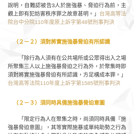
說明，自難認被告3人於施強暴、脅迫行為前，主
觀上即有犯妨害秩序罪之故意甚明。」
台灣高等法
院台中分院110年度原上訴字第48號刑事判決
（２－２）須對將實施強暴脅迫有所認識
「除行為人須有在公共場所或公眾得出入之場
所聚集三人以上施強暴脅迫之行為外，於聚集時即
須對將實施強暴脅迫有所認識，方足構成本罪。」
台灣高等法院110年度上訴字第1585號刑事判決
（２－３）須同時具備施強暴脅迫意圖
「限定行為人在聚集之時，尚須同時具備『施
強暴脅迫意圖』，其等實際施暴或單純助勢之行為