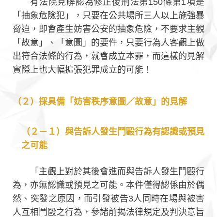
有法院見解認為修正後刑法第150條第1項是
「抽象危險犯」，只要在公共場所三人以上施強暴
脅迫，即會產生妨害公安的抽象危險，不要求主觀
「故意」、「意圖」的要件，只要行為人客觀上做
出符合法條的行為，就會成立本罪，而這樣的見解
實際上也大幅擴張犯罪成立的可能！
（２）採具備「妨害秩序意圖／故意」的見解
（２－１）與告訴人發生鬥毆行為有認識或預見
之可能
「主觀上對於其後會進而與告訴人發生鬥毆行
為，亦無認識或預見之可能。本件僅得認係由於偶
然、突發之原因，而引發被告3人同時在場與被害
人互相鬥毆之行為，參諸前揭法律規定及判決意旨