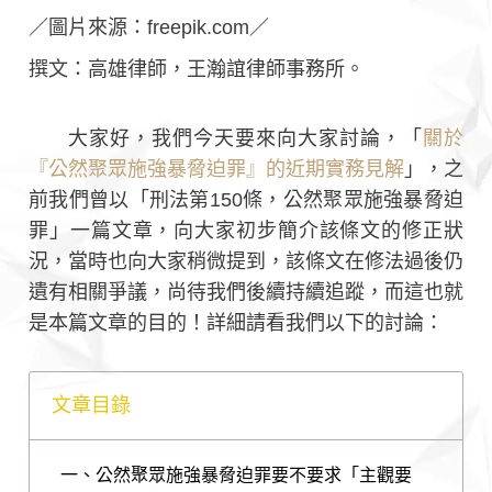
／圖片來源：freepik.com／
撰文：高雄律師，王瀚誼律師事務所。
大家好，我們今天要來向大家討論，「
關於
『公然聚眾施強暴脅迫罪』的近期實務見解
」，之
前我們曾以「刑法第150條，公然聚眾施強暴脅迫
罪」一篇文章，向大家初步簡介該條文的修正狀
況，當時也向大家稍微提到，該條文在修法過後仍
遺有相關爭議，尚待我們後續持續追蹤，而這也就
是本篇文章的目的！詳細請看我們以下的討論：
文章目錄
一、公然聚眾施強暴脅迫罪要不要求「主觀要