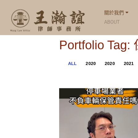
關於我們
ABOUT
Portfolio T
ALL
2020
2020
2021