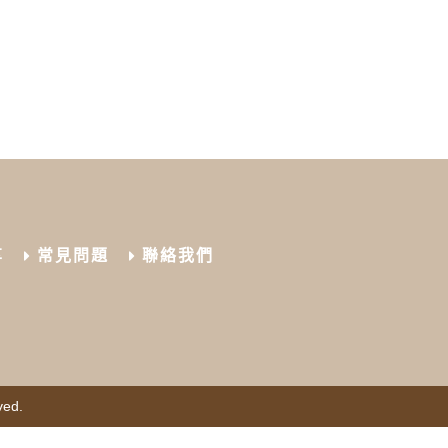
享
常見問題
聯絡我們
ved.