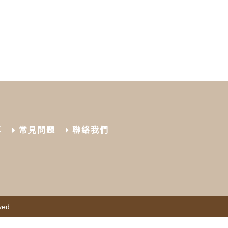
享
常見問題
聯絡我們
ved.