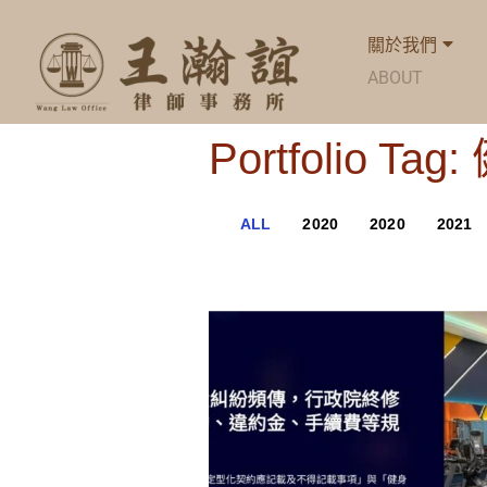
關於我們
ABOUT
Portfolio Ta
ALL
2020
2020
2021