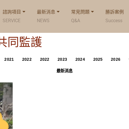
諮詢項目
最新消息
常見問題
勝訴案例
SERVICE
NEWS
Q&A
Success
g: 共同監護
2021
2022
2022
2023
2024
2025
2026
最新消息