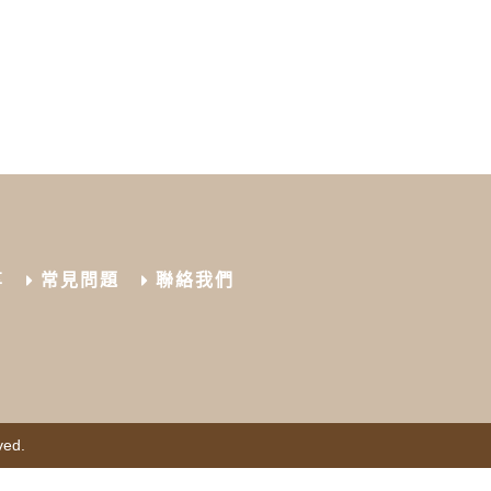
享
常見問題
聯絡我們
ved.