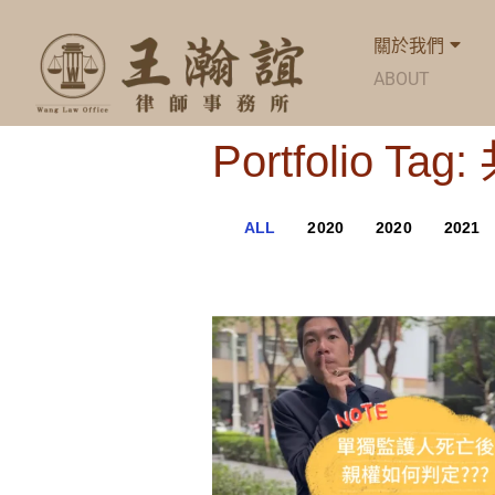
關於我們
ABOUT
Portfolio Ta
ALL
2020
2020
2021