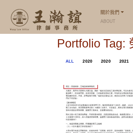
關於我們
ABOUT
Portfolio T
ALL
2020
2020
2021