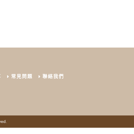
享
常見問題
聯絡我們
ved.