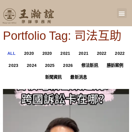
Portfolio Tag: 司法互助
ALL
2020
2020
2021
2021
2022
2022
2023
2024
2025
2026
修法新訊
勝訴案例
新聞資訊
最新消息