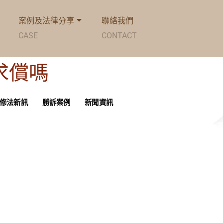
案例及法律分享
聯絡我們
CASE
CONTACT
能求償嗎
修法新訊
勝訴案例
新聞資訊