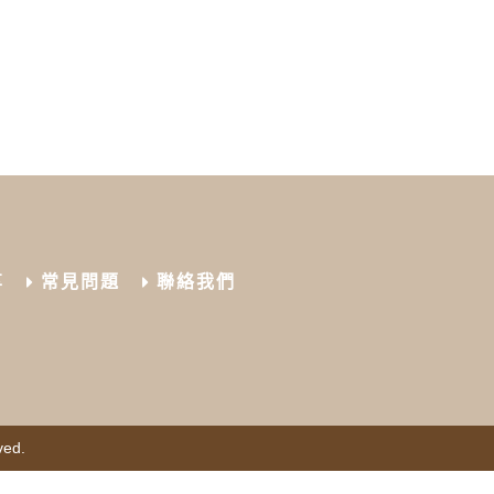
享
常見問題
聯絡我們
ved.