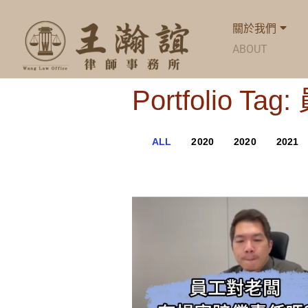
關於我們
ABOUT
Portfolio
ALL
2020
2020
2021