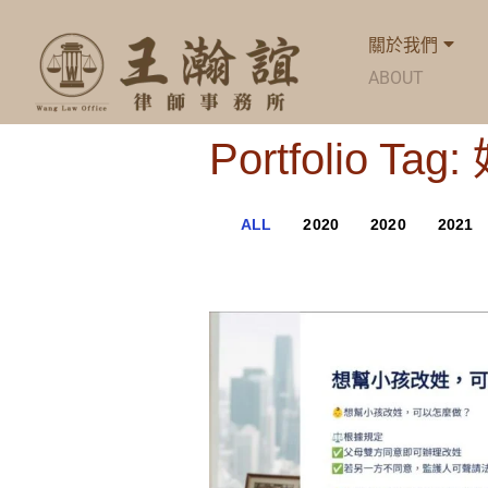
關於我們
ABOUT
Portfolio Ta
ALL
2020
2020
2021