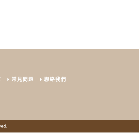
享
常見問題
聯絡我們
ved.