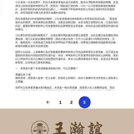
1
2
3