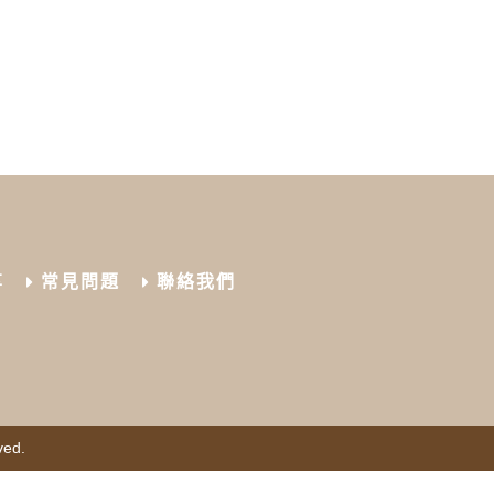
享
常見問題
聯絡我們
ved.