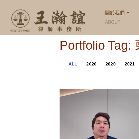
關於我們
ABOUT
Portfolio Ta
ALL
2020
2020
2021