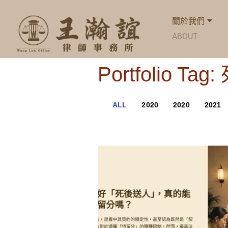
關於我們
ABOUT
Portfolio Ta
ALL
2020
2020
2021