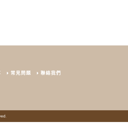
享
常見問題
聯絡我們
ved.