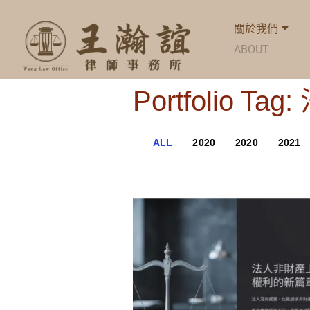
關於我們
ABOUT
Portfolio Ta
ALL
2020
2020
2021