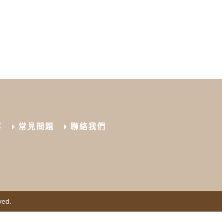
享
常見問題
聯絡我們
ved.