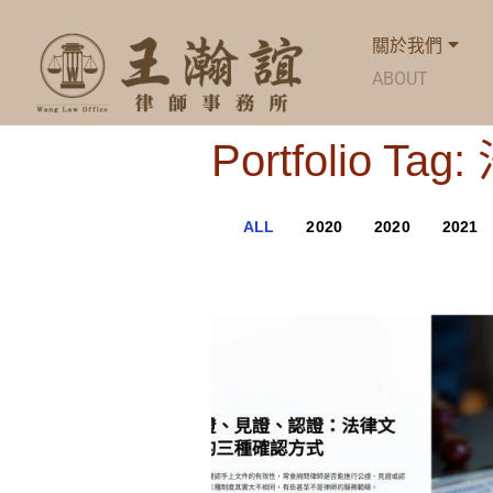
關於我們
ABOUT
Portfolio Ta
ALL
2020
2020
2021