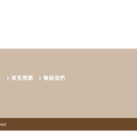
享
常見問題
聯絡我們
ved.