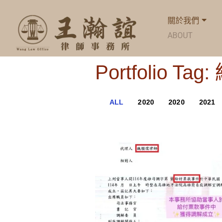
關於我們
ABOUT
Portfolio Ta
ALL
2020
2020
2021