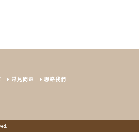
享
常見問題
聯絡我們
ved.