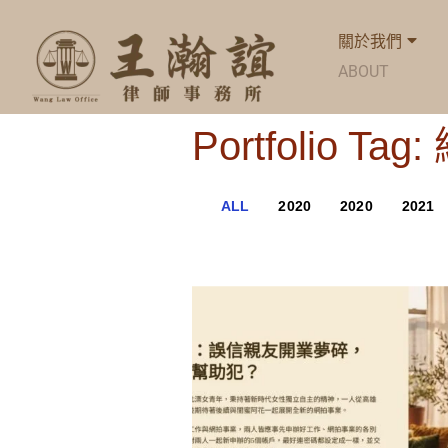
關於我們
ABOUT
Portfolio T
ALL
2020
2020
2021