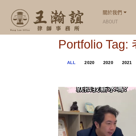
關於我們
ABOUT
Portfolio 
ALL
2020
2020
2021