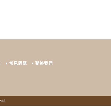
享
常見問題
聯絡我們
ved.