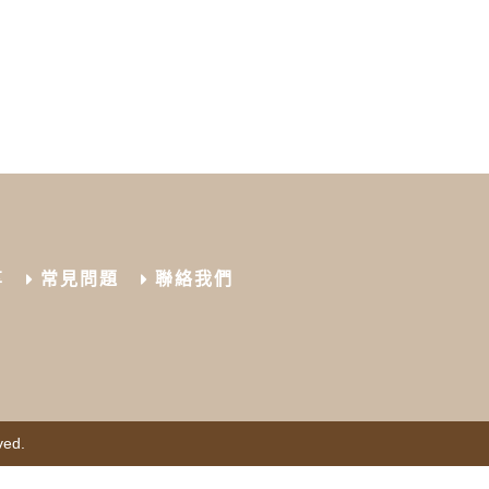
享
常見問題
聯絡我們
ved.