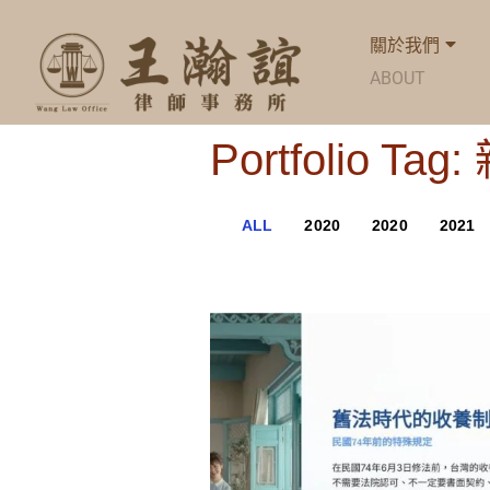
關於我們
ABOUT
Portfolio Ta
ALL
2020
2020
2021