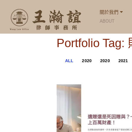
關於我們
ABOUT
Portfolio Ta
ALL
2020
2020
2021