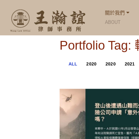
關於我們
ABOUT
Portfolio Tag
ALL
2020
2020
2021