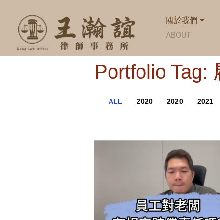
關於我們
ABOUT
Portfolio Ta
ALL
2020
2020
2021