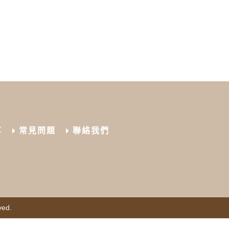
享
常見問題
聯絡我們
ved.