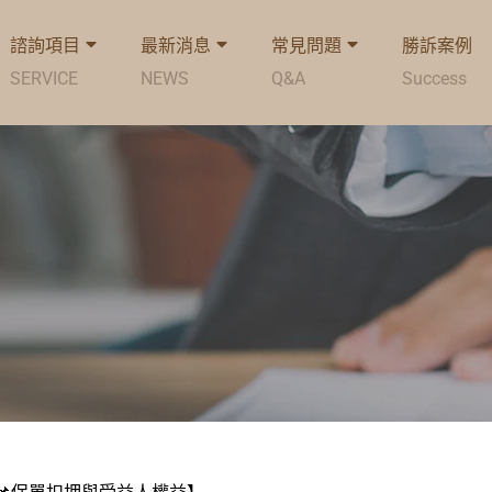
諮詢項目
最新消息
常見問題
勝訴案例
SERVICE
NEWS
Q&A
Success
📌保單扣押與受益人權益】