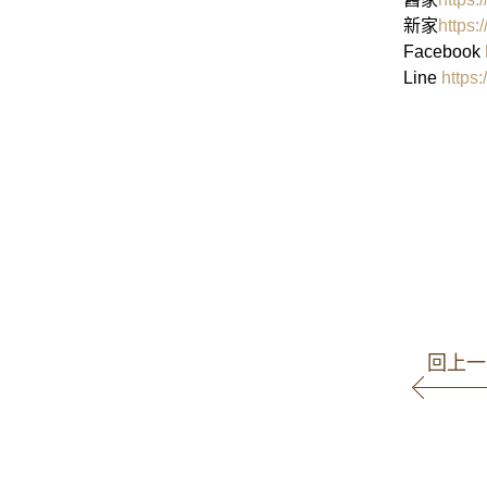
新家
https:
Facebook
Line
https
高
商事事
回上一