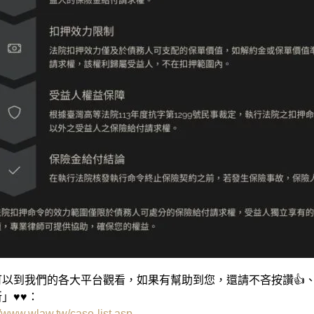
以到我們的各大平台觀看，如果有幫助到您，還請不吝按讚👍、
」♥♥：
//www.wlaw.tw/case-list.asp