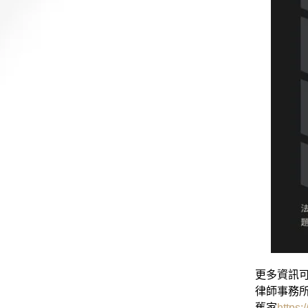
更多資訊可
律師事務所
舊家
https: