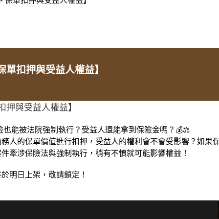
保單扣押與受益人權益】
單扣押與受益人權益】
保險也能被法院強制執行？受益人還能拿到保險金嗎？💰⚖️
債務人的保單價值進行扣押，受益人的權利會不會受影響？如果
案件牽涉保險法與強制執行，稍有不慎就可能影響權益！
將於明日上架，敬請鎖定！