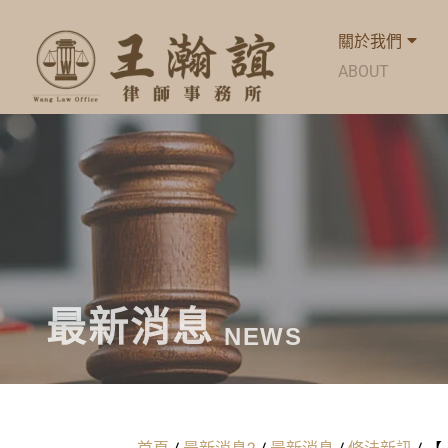
關於我們
ABOUT
最新消息
NEWS
首頁
/
最新消息2
/
最新消息
/
修法新訊
/
【