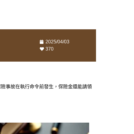
2025/04/03
370
保險事故在執行命令前發生，保險金還能請領