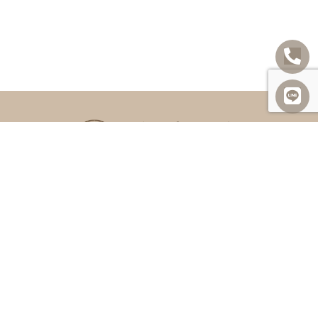
SITEMAP
關於我們
諮詢項目
最新消息
勝訴案例