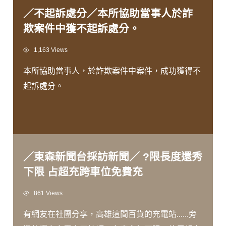
／不起訴處分／本所協助當事人於詐
欺案件中獲不起訴處分。
Views
1,163 Views
本所協助當事人，於詐欺案件中案件，成功獲得不
起訴處分。
／東森新聞台採訪新聞／ ?限長度還秀
下限 占超充跨車位免費充
Views
861 Views
有網友在社團分享，高雄這間百貨的充電站......旁