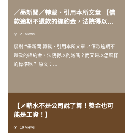
／墨新聞／轉載、引用本所文章 【借
款逾期不還款的違約金，法院得以酌
減嗎？而又是以怎麼樣的標準呢？】
Views
21 Views
感謝 #墨新聞 轉載、引用本所文章 📌借款逾期不
還款的違約金，法院得以酌減嗎？而又是以怎麼樣
的標準呢？ 原文：
https://wanglaw.tw/caselist/case0117/
【📌薪水不是公司說了算！獎金也可
能是工資！】
Views
19 Views