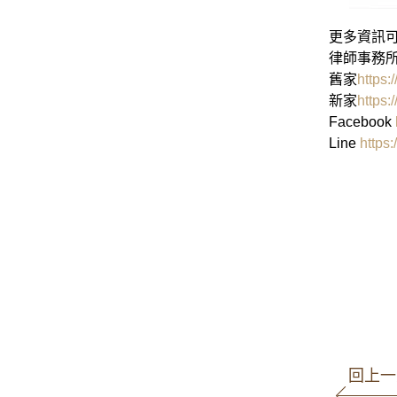
更多資訊可
律師事務所
舊家
https:
新家
https:
Facebook
Line
https
高
商事事
回上一