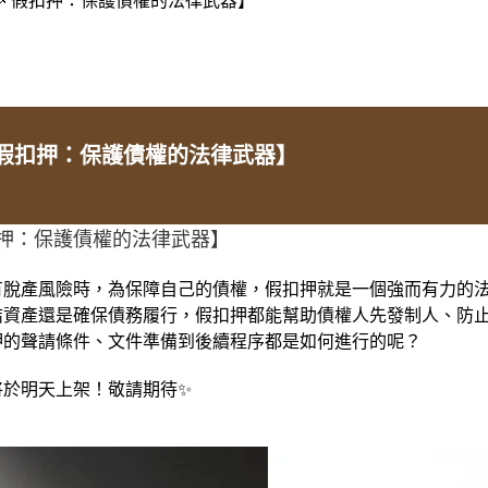
假扣押：保護債權的法律武器】
扣押：保護債權的法律武器】
有脫產風險時，為保障自己的債權，假扣押就是一個強而有力的
結資產還是確保債務履行，假扣押都能幫助債權人先發制人、防
押的聲請條件、文件準備到後續程序都是如何進行的呢？
將於明天上架！敬請期待✨