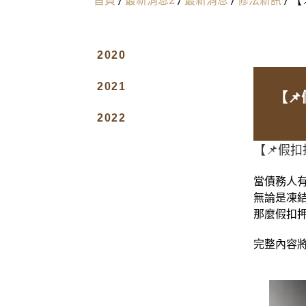
2020
2021
【
2022
【📌假
當債務人
無論是凍
那麼假扣
完整內容