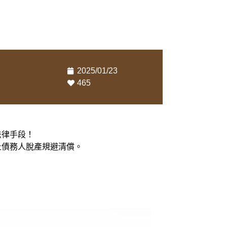
2025/01/23
465
法律手段！
止債務人脫產規避清償。