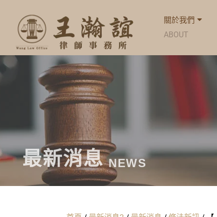
關於我們
ABOUT
最新消息
NEWS
首頁
/
最新消息2
/
最新消息
/
修法新訊
/
【