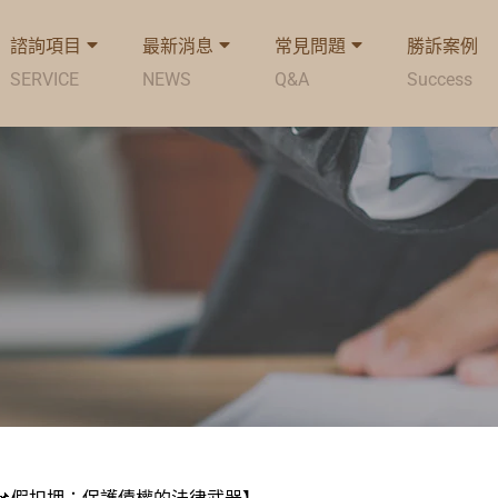
諮詢項目
最新消息
常見問題
勝訴案例
SERVICE
NEWS
Q&A
Success
📌假扣押：保護債權的法律武器】