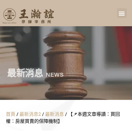
最新消息
NEWS
首頁
/
最新消息2
/
最新消息
/
【📌本週文章導讀：買回
權：房屋買賣的保障機制】