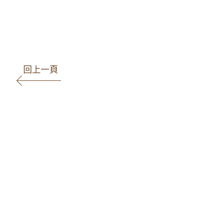
案件
回上一頁