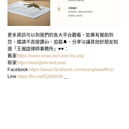
更多資訊可以到我們的各大平台觀看，如果有幫助到
您，還請不吝按讚👍、追蹤🔔、分享🚀讓其他好朋友知
道「王瀚誼律師事務所」♥♥：
舊家
https://www.wlaw.tw/case-list.asp
新家
https://wanglaw.tw/case/
Facebook
https://www.facebook.com/wanglawoffice/
Line
https://lin.ee/5Q4k6H8
＿
高雄律師 王瀚誼律師 莊曜隸律
師 魏韻儒律師 民事事件 刑事事件
智財案件 商事事件 家事事件 少年