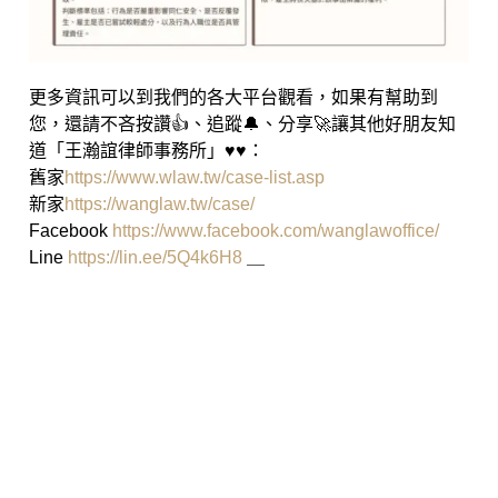
更多資訊可以到我們的各大平台觀看，如果有幫助到
您，還請不吝按讚👍、追蹤🔔、分享🚀讓其他好朋友知
道「王瀚誼律師事務所」♥♥：
舊家
https://www.wlaw.tw/case-list.asp
新家
https://wanglaw.tw/case/
Facebook
https://www.facebook.com/wanglawoffice/
Line
https://lin.ee/5Q4k6H8
＿
高雄律師 王瀚誼律師 莊曜隸律
師 魏韻儒律師 民事事件 刑事事件
智財案件 商事事件 家事事件 少年
案件