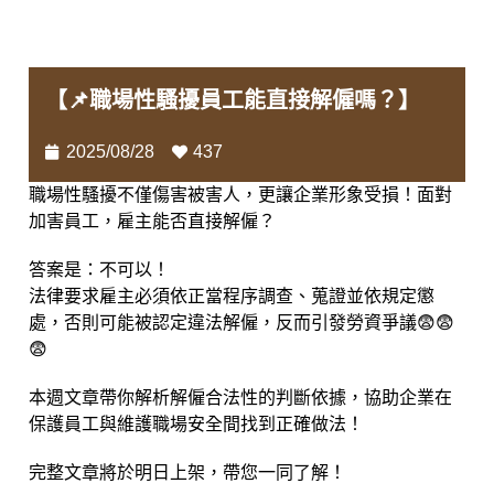
【📌職場性騷擾員工能直接解僱嗎？】
2025/08/28
437
職場性騷擾不僅傷害被害人，更讓企業形象受損！面對
加害員工，雇主能否直接解僱？
答案是：不可以！
法律要求雇主必須依正當程序調查、蒐證並依規定懲
處，否則可能被認定違法解僱，反而引發勞資爭議😨😨
😨
本週文章帶你解析解僱合法性的判斷依據，協助企業在
保護員工與維護職場安全間找到正確做法！
完整文章將於明日上架，帶您一同了解！