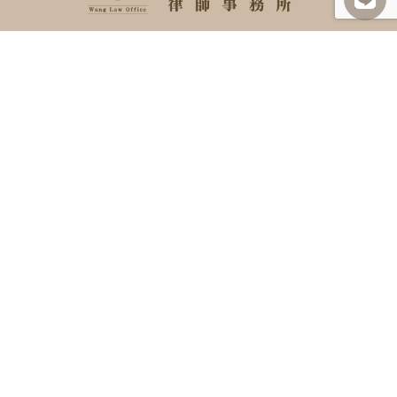
SITEMAP
關於我們
諮詢項目
最新消息
勝訴案例
案例及法律分享
常見問題
聯絡我們
INFORMATION
07-727-8008