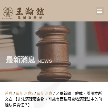
最新消息
NEWS
首頁
/
最新消息2
/
最新消息
/
／墨新聞／轉載、引用本所
文章 【非法清理廢棄物，可能會面臨廢棄物清理法中的何
種法律責任？】