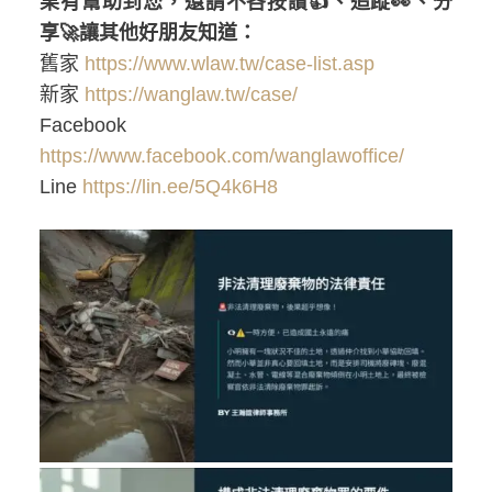
果有幫助到您，還請不吝按讚👍、追蹤👀、分
享🚀讓其他好朋友知道：
舊家
https://www.wlaw.tw/case-list.asp
新家
https://wanglaw.tw/case/
Facebook
https://www.facebook.com/wanglawoffice/
Line
https://lin.ee/5Q4k6H8