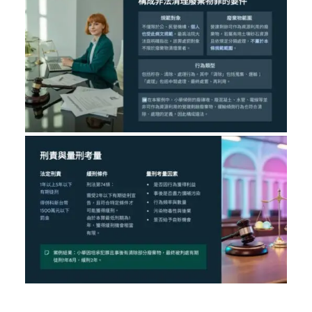
／墨新聞／轉載、引用本所文章 【非法清