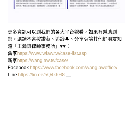
更多資訊可以到我們的各大平台觀看，如果有幫助到
您，還請不吝按讚👍、追蹤🔔、分享🚀讓其他好朋友知
道「王瀚誼律師事務所」♥♥：
舊家
https://www.wlaw.tw/case-list.asp
新家
https://wanglaw.tw/case/
Facebook
https://www.facebook.com/wanglawoffice/
Line
https://lin.ee/5Q4k6H8
＿
高雄律師 王瀚誼律師 莊曜隸律
師 魏韻儒律師 民事事件 刑事事件
智財案件 商事事件 家事事件 少年
案件