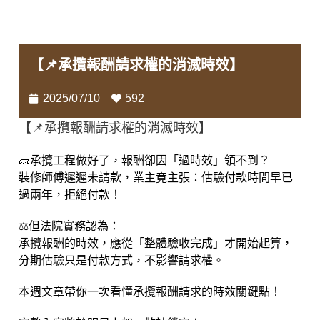
【📌承攬報酬請求權的消滅時效】
2025/07/10
592
【📌承攬報酬請求權的消滅時效】
🧱承攬工程做好了，報酬卻因「過時效」領不到？
裝修師傅遲遲未請款，業主竟主張：估驗付款時間早已
過兩年，拒絕付款！
⚖️但法院實務認為：
承攬報酬的時效，應從「整體驗收完成」才開始起算，
分期估驗只是付款方式，不影響請求權。
本週文章帶你一次看懂承攬報酬請求的時效關鍵點！