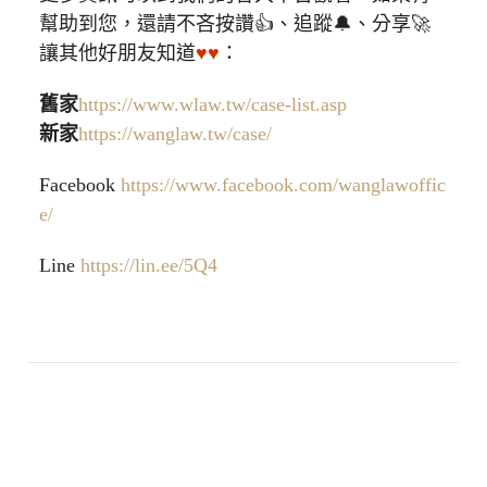
幫助到您，還請不吝按讚👍、追蹤🔔、分享🚀
讓其他好朋友知道
♥♥
：
舊家
https://www.wlaw.tw/case-list.asp
新家
https://wanglaw.tw/case/
Facebook
https://www.facebook.com/wanglawoffic
e/
Line
https://lin.ee/5Q4
高雄律師 台南律師 男律師 女律師 專業團隊 台灣
律師 好的律師 推薦律師 認識律師 勝訴律師 訴訟
律師 非訟律師 法律諮詢 法律問題 王瀚誼律師 莊