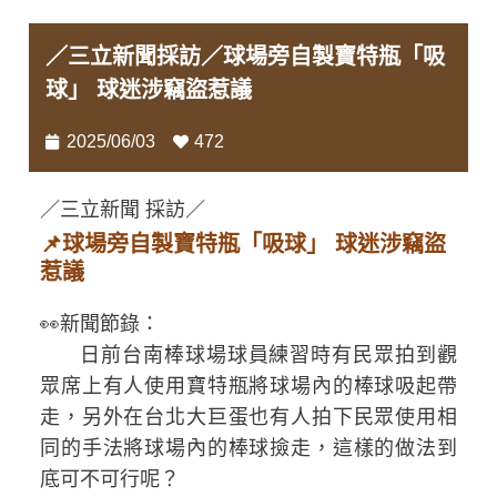
／三立新聞採訪／球場旁自製寶特瓶「吸
球」 球迷涉竊盜惹議
2025/06/03
472
／三立新聞 採訪／
📌球場旁自製寶特瓶「吸球」 球迷涉竊盜
惹議
👀新聞節錄：
日前台南棒球場球員練習時有民眾拍到觀
眾席上有人使用寶特瓶將球場內的棒球吸起帶
走，另外在台北大巨蛋也有人拍下民眾使用相
同的手法將球場內的棒球撿走，這樣的做法到
底可不可行呢？