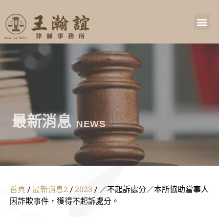
最新消息
NEWS
首頁
/
最新消息2
/
2023
/
／不起訴處分／本所協助當事人
因詐欺事件，獲得不起訴處分。